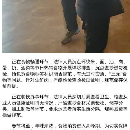
正在食物畅通环节，法律人员沉点环绕米、面、油、肉、
蛋、奶、酒类等节日热销食物开展详尽排查。沉点查抄进货检
验、预包拆食物标签标识能否规范，有无过时变质、“三无”食
物等问题。针对生鲜肉，严酷检验查验检疫证明，规范储存保
鲜前提。
正在餐饮办事环节，法律人员深切后厨查看卫生、核查从
业人员健康证明持无情况，严酷查抄食材采购验收、储存分
类、加工制做等环节，要求运营者落实生熟分隔、烧熟煮透等
操做规范。
春节将至，年味渐浓，食物消费进入高峰期。为切实保障