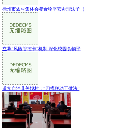
徐州市农村集体会餐食物平安办理法子（
立异“风险管控卡”机制 深化校园食物平
道实自治县关坝村：“四措联动工做法”