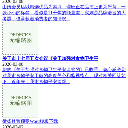
2026-03-08
山姆会员店以精选优品为卖点，理应正在品控上更为严苛。一
张小小的标签，看似是11千焦的能量差，实则是品牌诺言的大
考题，也承载着消费者的知情权...
关于市十七届五次会议《关于加强对食物卫生平
2026-03-08
您的《关于加强对食物卫生平安监管的》已收悉。衷心感激您
对我市食物平安工做的高度关心和监视指点。现对相关回答如
下：近年来，我市食物平安监督...
赞扬处置预案Word模板下载
2026-03-02