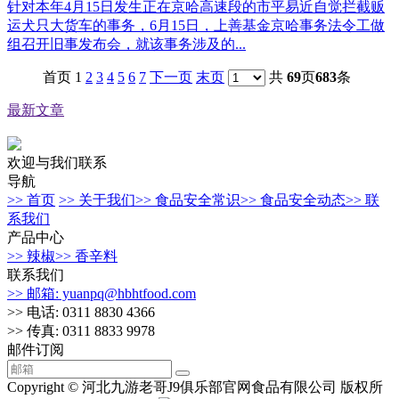
针对本年4月15日发生正在京哈高速段的市平易近自觉拦截贩
运犬只大货车的事务，6月15日，上善基金京哈事务法令工做
组召开旧事发布会，就该事务涉及的...
首页 1
2
3
4
5
6
7
下一页
末页
共
69
页
683
条
最新文章
欢迎与我们联系
导航
>> 首页
>> 关于我们
>> 食品安全常识
>> 食品安全动态
>> 联
系我们
产品中心
>> 辣椒
>> 香辛料
联系我们
>> 邮箱: yuanpq@hbhtfood.com
>> 电话: 0311 8830 4366
>> 传真: 0311 8833 9978
邮件订阅
Copyright © 河北九游老哥J9俱乐部官网食品有限公司 版权所