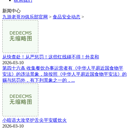
联系我们
新闻中心
九游老哥J9俱乐部官网
>
食品安全动态
>
从快查处！从严惩罚！这些红线碰不得！外卖和
2026-03-10
第四十六条 收集餐饮办事运营者有《中华人平易近国食物平
安法》的违法景象，除按照《中华人平易近国食物平安法》的
赐与惩罚外，有下列景象之一的，...
小暗语大攻坚护舌尖平安暖炊火
2026-03-10