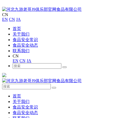
CN
EN
CN
JA
首页
关于我们
食品安全常识
食品安全动态
联系我们
CN
EN
CN
JA
首页
关于我们
食品安全常识
食品安全动态