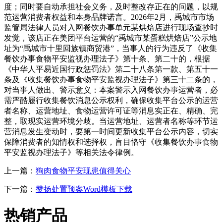
度；同时要自动承担社会义务，及时整改存正在的问题，以规
范运营消费者权益和本身品牌诺言。2026年2月，禹城市市场
监管局法律人员对入网餐饮办事单元某烘焙店进行现场查抄时
发觉，该店正在美团平台运营的“禹城市某蛋糕烘焙店”公示地
址为“禹城市十里回族镇商贸港”，当事人的行为违反了《收集
餐饮办事食物平安监视办理法子》第十条、第二十的，根据
《中华人平易近国行政惩罚法》第二十八条第一款、第五十一
条及《收集餐饮办事食物平安监视办理法子》第三十二条的，
对当事人做出、警示意义：本案警示入网餐饮办事运营者，必
需严酷履行收集餐饮消息公示权利，确保收集平台公示的运营
者名称、运营地址、食物运营许可证等消息实正在、精确、完
整，取现实运营环境分歧。当运营地址、运营者名称等环节运
营消息发生变动时，要第一时间更新收集平台公示内容，切实
保障消费者的知情权和选择权，盲目恪守《收集餐饮办事食物
平安监视办理法子》等相关法令律例。
上一篇：
狗肉食物平安现患值得关心
下一篇：
赞扬处置预案Word模板下载
热销产品