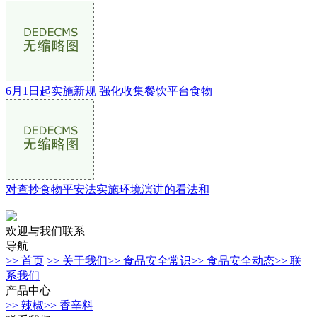
6月1日起实施新规 强化收集餐饮平台食物
对查抄食物平安法实施环境演讲的看法和
欢迎与我们联系
导航
>> 首页
>> 关于我们
>> 食品安全常识
>> 食品安全动态
>> 联
系我们
产品中心
>> 辣椒
>> 香辛料