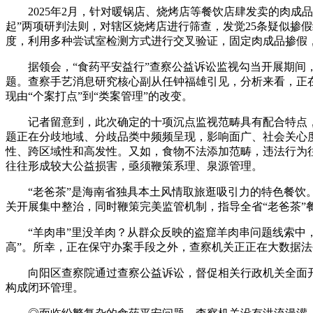
2025年2月，针对暖锅店、烧烤店等餐饮店肆发卖的肉成品
起”两项研判法则，对辖区烧烤店进行筛查，发觉25条疑似掺
度，利用多种尝试室检测方式进行交叉验证，固定肉成品掺假
据领会，“食药平安益行”查察公益诉讼监视勾当开展期间，最
题。查察手艺消息研究核心副从任钟福雄引见，分析来看，正在
现由“个案打点”到“类案管理”的改变。
记者留意到，此次确定的十项沉点监视范畴具有配合特点，即
题正在分歧地域、分歧品类中频频呈现，影响面广、社会关心
性、跨区域性和高发性。又如，食物不法添加范畴，违法行为
往往形成较大公益损害，亟须鞭策系理、泉源管理。
“老爸茶”是海南省独具本土风情取旅逛吸引力的特色餐饮。
关开展集中整治，同时鞭策完美监管机制，指导全省“老爸茶”
“羊肉串”里没羊肉？从群众反映的盗窟羊肉串问题线索中，
高”。所幸，正在保守办案手段之外，查察机关正正在大数据
向阳区查察院通过查察公益诉讼，督促相关行政机关全面开
构成闭环管理。