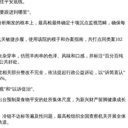
住平安底线。
要跟进到哪里”。
分析阐发的根本上，最高检最终确定十项沉点监视范畴，确保每
关敏捷步履，使用该院的模子和办案指南，共打点同类案102
杂穿串，仿照羊肉串的色泽、风味和口感，并标注“百分百纯
公共好处。
相关部分整改不完全，依法提起行政公益诉讼，以“诉简直认”
6%。
”和“以诉促治”。
台预制菜食物平安的处所集体尺度，为新兴财产留脚健康成长
冷链不达标等遍及性问题，最高检组织全国查察机关开展全体
轨道。