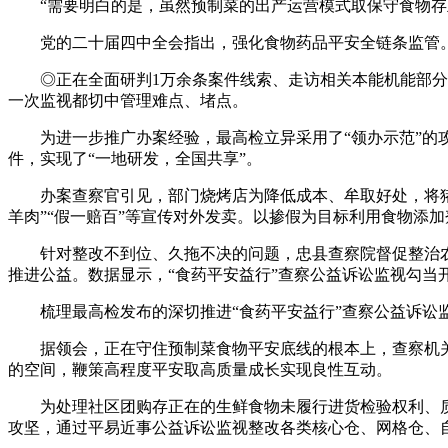
“需要明白的是，虽然预制菜的出产运营模式取保守食物存
党的二十届四中全会指出，强化食物药品平安全链条监管。最
◎正在全面研判1万余条案件线索、走访相关本能机能部分、
一次监视都切中管理难点、堵点。
为进一步推广办案经验，最高检立异采用了“领办示范”的攻坚
件，实现了“一地研发，全国共享”。
办案查察官引见，部门烧烤店为降低成本、牟取好处，将猪肉
羊肉”“假一赔百”等宣传对外发卖。以掺假为目标利用食物添
针对整改不到位、久拖不决的问题，忠县查察院督促整治农村
推进公益。数据显示，“食药平安益行”查察公益诉讼监视勾当开
梳理最高检发布的深切推进“食药平安益行”查察公益诉讼监视
据领会，正在守住预制菜食物平安底线的根本上，查察机关
的空间，鞭策高程度平安取高质量成长实现良性互动。
为处理社区团购存正在的生鲜食物未履行进货检验权利、质
攻坚，通过平易近事公益诉讼监视整改各类核心仓、网格仓、