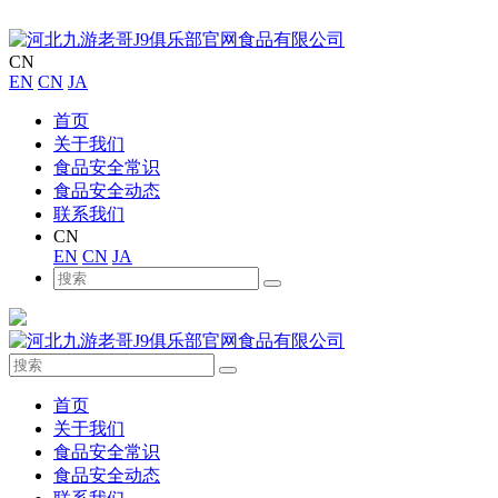
CN
EN
CN
JA
首页
关于我们
食品安全常识
食品安全动态
联系我们
CN
EN
CN
JA
首页
关于我们
食品安全常识
食品安全动态