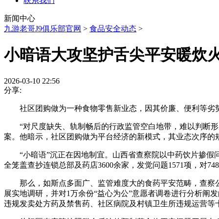
联系我们
新闻中心
九游老哥J9俱乐部官网
>
食品安全动态
>
小暗语大攻坚护舌尖平安暖炊
2026-03-10 22:56
分享:
社区团购做为一种食物零售新业态，因其价廉、便利等劣势
“对尺度缺失、轨制畅后的行政监管空白地带，难以判断形成
案。他暗示，社区团购做为平台经济的新模式，其业态次序的
“小暗语”沉正在因地制宜。山西省查察院以中药饮片掺假问
全笼盖查抄连锁总部及药店3600余家，发觉问题1571项，对
那么，如斯点多面广、监管难度大的食药平安范畴，查察公益
展实地调研，并对1万余份“益心为公”意愿者调卷进行分析阐
违规发卖处方药及禁售药、社区病院及村镇卫生所违规运营等