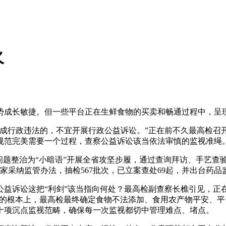
火
成长敏捷。但一些平台正在生鲜食物的买卖和畅通过程中，呈现
行政违法的，不宜开展行政公益诉讼。”正在前不久最高检召
规范完美需要一个过程，查察公益诉讼该当依法审慎的监视准绳
题整治为“小暗语”开展全省攻坚步履，通过查询拜访、手艺查
748家采纳监管办法，抽检567批次，已立案查处69起，并出台药
诉讼这把“利剑”该当指向何处？最高检副查察长樵引见，正在
发的根本上，最高检最终确定食物不法添加、食用农产物平安、
十项沉点监视范畴，确保每一次监视都切中管理难点、堵点。