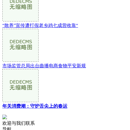
“散养”宣传遭打假老乡鸡七成营收靠“
市场监管总局出台曲播电商食物平安新规
年关消费潮：守护舌尖上的春运
欢迎与我们联系
导航