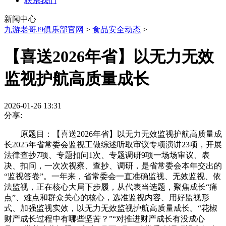
联系我们
新闻中心
九游老哥J9俱乐部官网
>
食品安全动态
>
【喜送2026年省】以无力无效
监视护航高质量成长
2026-01-26 13:31
分享:
原题目：【喜送2026年省】以无力无效监视护航高质量成
长2025年省常委会监视工做综述听取审议专项演讲23项，开展
法律查抄7项、专题扣问1次、专题调研9项一场场审议、表
决、扣问，一次次视察、查抄、调研，是省常委会本年交出的
“监视答卷”。一年来，省常委会一直准确监视、无效监视、依
法监视，正在核心大局下步履，从代表当选题，聚焦成长“痛
点”、难点和群众关心的核心，选准监视内容、用好监视形
式、加强监视实效，以无力无效监视护航高质量成长。“花椒
财产成长过程中有哪些坚苦？”“对推进财产成长有没成心