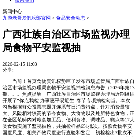
联系我们
新闻中心
九游老哥J9俱乐部官网
>
食品安全动态
>
广西壮族自治区市场监视办理
局食物平安监视抽
2026-02-15 11:03
分享:
当前！首页食物资讯权势巨子发布市场监管局广西壮族自
治区市场监视办理局食物平安监视抽检消息布告（2026年第13
期。。。焦点提醒：广西壮族自治区市场监视办理局近期组织
开展了“你点我检 办事惠平易近生”春节专项抽检勾当。本次
勾当根据群众投票志愿并连系节日消费特点，针对消费量较
大、风险相对较高的节令食物、大食物以及处所特色食物，正
在全区范畴内对粮食加工品、便利食物、调味品、糕点等17大
类食物实施了监视抽检，共抽检样品651批次。按照食物平安
国度尺度、相关产物尺度进行查验和鉴定，初检检出3批次不