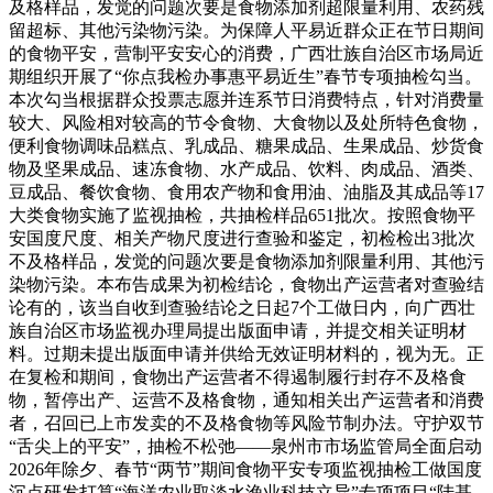
及格样品，发觉的问题次要是食物添加剂超限量利用、农药残
留超标、其他污染物污染。为保障人平易近群众正在节日期间
的食物平安，营制平安安心的消费，广西壮族自治区市场局近
期组织开展了“你点我检办事惠平易近生”春节专项抽检勾当。
本次勾当根据群众投票志愿并连系节日消费特点，针对消费量
较大、风险相对较高的节令食物、大食物以及处所特色食物，
便利食物调味品糕点、乳成品、糖果成品、生果成品、炒货食
物及坚果成品、速冻食物、水产成品、饮料、肉成品、酒类、
豆成品、餐饮食物、食用农产物和食用油、油脂及其成品等17
大类食物实施了监视抽检，共抽检样品651批次。按照食物平
安国度尺度、相关产物尺度进行查验和鉴定，初检检出3批次
不及格样品，发觉的问题次要是食物添加剂限量利用、其他污
染物污染。本布告成果为初检结论，食物出产运营者对查验结
论有的，该当自收到查验结论之日起7个工做日内，向广西壮
族自治区市场监视办理局提出版面申请，并提交相关证明材
料。过期未提出版面申请并供给无效证明材料的，视为无。正
在复检和期间，食物出产运营者不得遏制履行封存不及格食
物，暂停出产、运营不及格食物，通知相关出产运营者和消费
者，召回已上市发卖的不及格食物等风险节制办法。守护双节
“舌尖上的平安”，抽检不松弛——泉州市市场监管局全面启动
2026年除夕、春节“两节”期间食物平安专项监视抽检工做国度
沉点研发打算“海洋农业取淡水渔业科技立异”专项项目“陆基