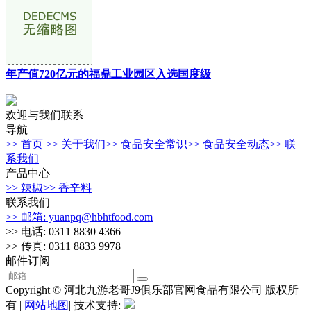
年产值720亿元的福鼎工业园区入选国度级
欢迎与我们联系
导航
>> 首页
>> 关于我们
>> 食品安全常识
>> 食品安全动态
>> 联
系我们
产品中心
>> 辣椒
>> 香辛料
联系我们
>> 邮箱: yuanpq@hbhtfood.com
>> 电话: 0311 8830 4366
>> 传真: 0311 8833 9978
邮件订阅
Copyright © 河北九游老哥J9俱乐部官网食品有限公司 版权所
有 |
网站地图
| 技术支持: