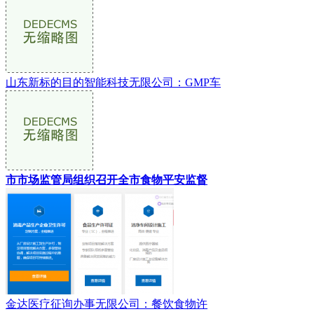
山东新标的目的智能科技无限公司：GMP车
市市场监管局组织召开全市食物平安监督
金达医疗征询办事无限公司：餐饮食物许