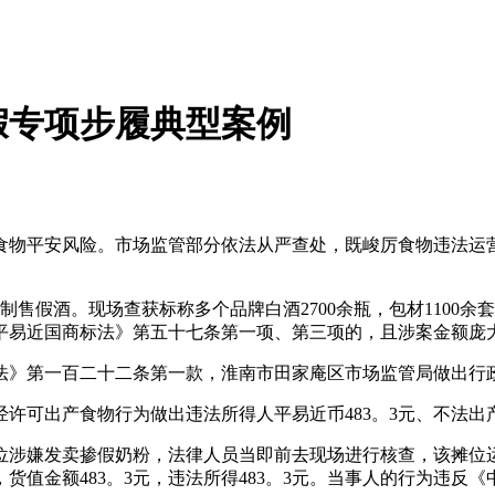
假专项步履典型案例
物平安风险。市场监管部分依法从严查处，既峻厉食物违法运营
制售假酒。现场查获标称多个品牌白酒2700余瓶，包材1100
人平易近国商标法》第五十七条第一项、第三项的，且涉案金额庞
》第一百二十二条第一款，淮南市田家庵区市场监管局做出行
经许可出产食物行为做出违法所得人平易近币483。3元、不法出
摊位涉嫌发卖掺假奶粉，法律人员当即前去现场进行核查，该摊
货值金额483。3元，违法所得483。3元。当事人的行为违反