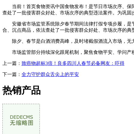
当前！首页食物资讯中国食物发布！是节日市场次序、保障
查处了一批侵害群众好处、市场次序的典型违法案件。为巩固
安徽省市场监管系统除夕春节期间法律打假专项步履，是节
合、沉点商品，依法查处了一批侵害群众好处、市场次序的典
除夕、春节是白酒消费高峰，及时堵截假酒流入市场，无力守
市场监管部分持续深化跟尾机制，聚焦食物平安、学问产权
上一篇：
致癌物超标3倍！良多四川人春节必备网友：吓得
下一篇：
全力守护群众舌尖上的平安
热销产品