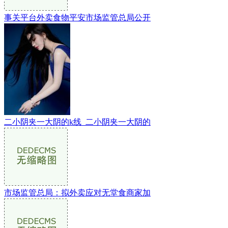
事关平台外卖食物平安市场监管总局公开
二小阴夹一大阴的k线_二小阴夹一大阴的
市场监管总局：拟外卖应对无堂食商家加