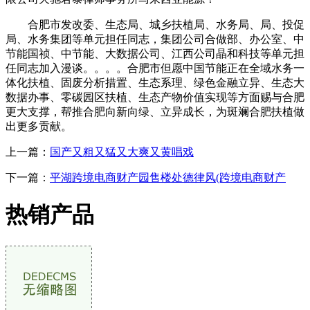
合肥市发改委、生态局、城乡扶植局、水务局、局、投促
局、水务集团等单元担任同志，集团公司合做部、办公室、中
节能国祯、中节能、大数据公司、江西公司晶和科技等单元担
任同志加入漫谈。。。。合肥市但愿中国节能正在全域水务一
体化扶植、固废分析措置、生态系理、绿色金融立异、生态大
数据办事、零碳园区扶植、生态产物价值实现等方面赐与合肥
更大支撑，帮推合肥向新向绿、立异成长，为斑斓合肥扶植做
出更多贡献。
上一篇：
国产又粗又猛又大爽又黄唱戏
下一篇：
平湖跨境电商财产园售楼处德律风(跨境电商财产
热销产品