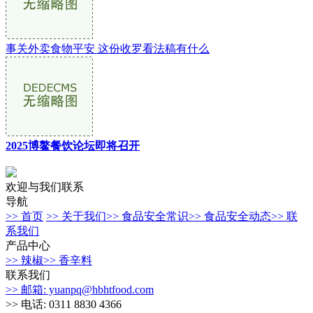
事关外卖食物平安 这份收罗看法稿有什么
2025博鳌餐饮论坛即将召开
欢迎与我们联系
导航
>> 首页
>> 关于我们
>> 食品安全常识
>> 食品安全动态
>> 联
系我们
产品中心
>> 辣椒
>> 香辛料
联系我们
>> 邮箱: yuanpq@hbhtfood.com
>> 电话: 0311 8830 4366