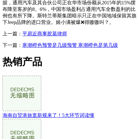
据，通用汽车及其合伙公司正在华市场份额从2015年的15%摆
布降至客岁的8。6%，中国市场盈利占通用汽车全数盈利的比
例也有所下降。斯特兰蒂斯集团暗示只正在中国地域保留其旗
下Jeep品牌的进口营业。姬小满被爆❌得嗷嗷叫？。
上一篇：
平易近商事胶葛律师
下一篇：
寒潮橙色预警是几级预警 寒潮橙色是第几级
热销产品
海南自贸港旅逛新规来了！5大环节词读懂