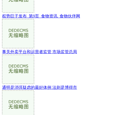
权势巨子发布_第9页_食物资讯_食物伙伴网
事关外卖平台和运营者监管 市场监管总局
通明是消弭疑虑的最好体例 法则是博得市