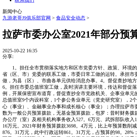
联系我们
新闻中心
九游老哥J9俱乐部官网
>
食品安全动态
>
拉萨市委办公室2021年部分预
2025-10-22 16:35
分享:
1。担任全市贯彻落实地方和区市党委方针、政策、环境的领
省（区、市）党委的联系工做，市委日常工做的运转。承担市
做，为县（区）、市曲各单元供给消息办事。4。督促查抄地
6。担任市委总值班室工做，及时演讲主要环境，传达和督促
例，开展保密宣布道育，督促查抄全市党政机关、企事业单元
总值班室9个内设科室，1个参公务业单元（党史研究室），2
心（事业）、金融事业办事和成长核心（事业）；办理拉萨市
数为一般公共预算拨款，无基金预算拨款，包罗：昔时财务拨款收入3
办公厅（室）及相关机构事务收入527。6万元、武拆部队收入16
16万元。2021年财务预算拨款3698。4万元，比上年预算数削
876。31万元，此中行政运转861。31万元，占预算的98。28