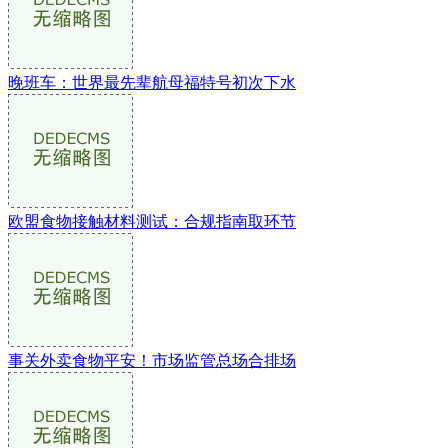
晚班车：世界最先辈航母福特号初次下水
欧盟食物接触材料测试：合规指南取环节
事关外卖食物平安！市场监管总场合排场