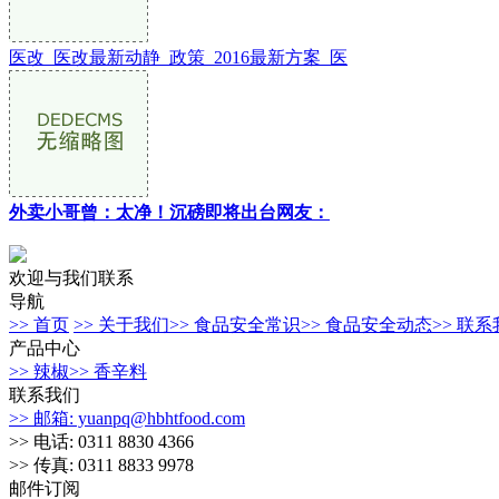
医改_医改最新动静_政策_2016最新方案_医
外卖小哥曾：太净！沉磅即将出台网友：
欢迎与我们联系
导航
>> 首页
>> 关于我们
>> 食品安全常识
>> 食品安全动态
>> 联
产品中心
>> 辣椒
>> 香辛料
联系我们
>> 邮箱: yuanpq@hbhtfood.com
>> 电话: 0311 8830 4366
>> 传真: 0311 8833 9978
邮件订阅