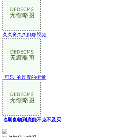
久久肏久久能够视频
“可乐”的尺度的衡量
临期食物到底能不克不及买