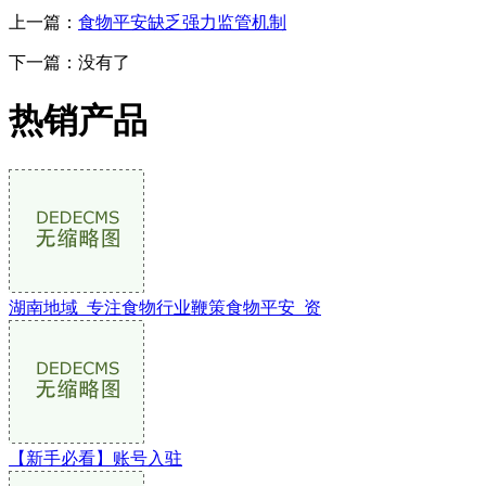
上一篇：
食物平安缺乏强力监管机制
下一篇：没有了
热销产品
湖南地域_专注食物行业鞭策食物平安_资
【新手必看】账号入驻