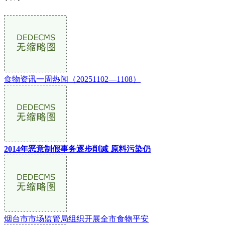
食物资讯一周热闻（20251102—1108）
2014年恶意制假事务逐步削减 原料污染仍
烟台市市场监管局组织开展全市食物平安