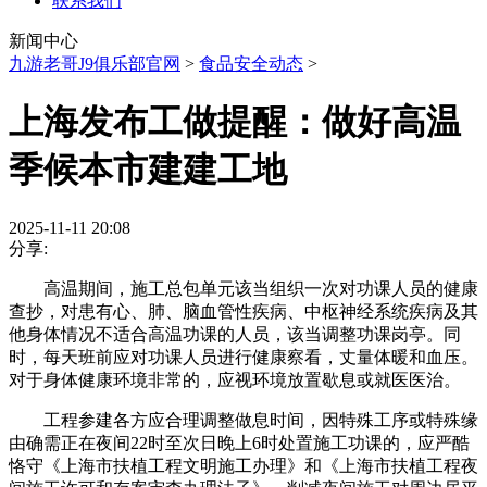
联系我们
新闻中心
九游老哥J9俱乐部官网
>
食品安全动态
>
上海发布工做提醒：做好高温
季候本市建建工地
2025-11-11 20:08
分享:
高温期间，施工总包单元该当组织一次对功课人员的健康
查抄，对患有心、肺、脑血管性疾病、中枢神经系统疾病及其
他身体情况不适合高温功课的人员，该当调整功课岗亭。同
时，每天班前应对功课人员进行健康察看，丈量体暖和血压。
对于身体健康环境非常的，应视环境放置歇息或就医医治。
工程参建各方应合理调整做息时间，因特殊工序或特殊缘
由确需正在夜间22时至次日晚上6时处置施工功课的，应严酷
恪守《上海市扶植工程文明施工办理》和《上海市扶植工程夜