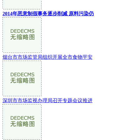
2014年恶意制假事务逐步削减 原料污染仍
烟台市市场监管局组织开展全市食物平安
深圳市市场监视办理局召开专题会议推进