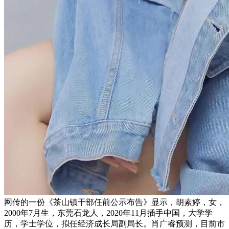
网传的一份《茶山镇干部任前公示布告》显示，胡素婷，女，
2000年7月生，东莞石龙人，2020年11月插手中国，大学学
历，学士学位，拟任经济成长局副局长。肖广睿预测，目前市