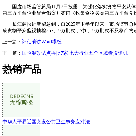
国度市场监管总局11月7日披露，为强化落实食物平安从体
第三方平台企业配合倡议并签订《收集食物买卖第三方平台食
长江商报记者留意到，自2025年下半年以来，市场监管总局
成食物平安监视抽检263。9万批次，对6。9万批次不及格产物
上一篇：
评估演讲Word模板
下一篇：
国企混改试点再批7家 七大行业五个区域看投资机
热销产品
中华人平易近国突发公共卫生事务应对法