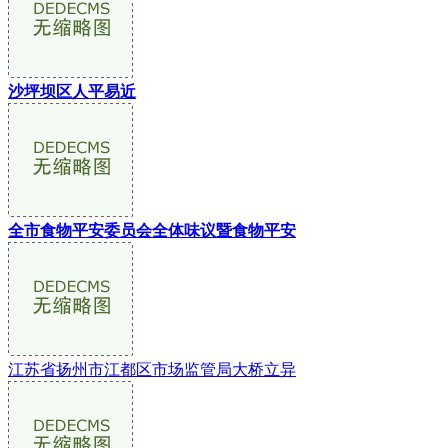
沙坪坝区人平易近
全市食物平安委员会全体味议暨食物平安
江苏省扬州市江都区市场监管局大桥立异