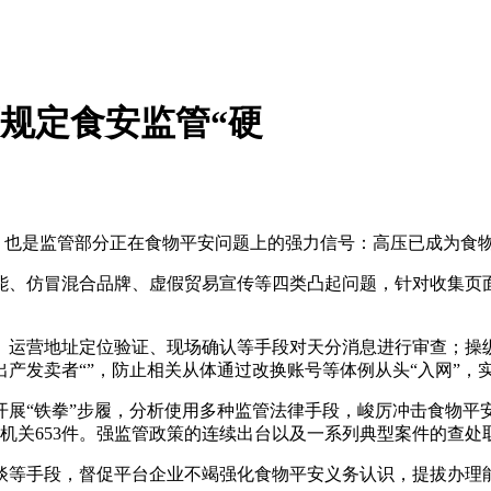
面规定食安监管“硬
，也是监管部分正在食物平安问题上的强力信号：高压已成为食
、仿冒混合品牌、虚假贸易宣传等四类凸起问题，针对收集页面
运营地址定位验证、现场确认等手段对天分消息进行审查；操纵
产发卖者“”，防止相关从体通过改换账号等体例从头“入网”，实
“铁拳”步履，分析使用多种监管法律手段，峻厉冲击食物平安违
司法机关653件。强监管政策的连续出台以及一系列典型案件的查
等手段，督促平台企业不竭强化食物平安义务认识，提拔办理能