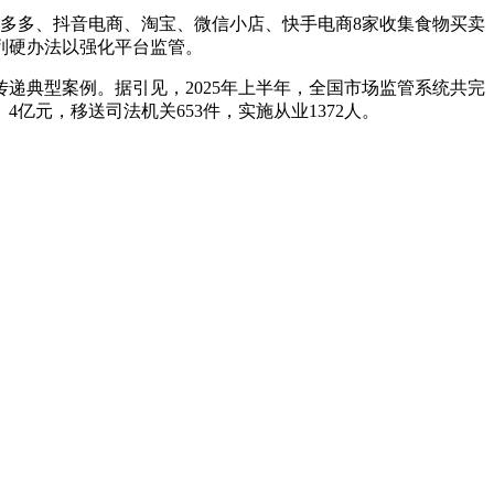
多多、抖音电商、淘宝、微信小店、快手电商8家收集食物买卖
列硬办法以强化平台监管。
递典型案例。据引见，2025年上半年，全国市场监管系统共完
4亿元，移送司法机关653件，实施从业1372人。