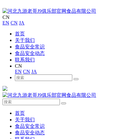
CN
EN
CN
JA
首页
关于我们
食品安全常识
食品安全动态
联系我们
CN
EN
CN
JA
首页
关于我们
食品安全常识
食品安全动态