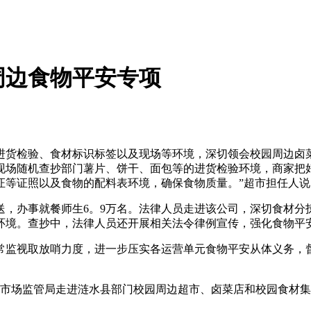
周边食物平安专项
货检验、食材标识标签以及现场等环境，深切领会校园周边卤菜
场随机查抄部门薯片、饼干、面包等的进货检验环境，商家把好“
证等证照以及食物的配料表环境，确保食物质量。”超市担任人说
，办事就餐师生6。9万名。法律人员走进该公司，深切食材分
环境。查抄中，法律人员还开展相关法令律例宣传，强化食物平
监视取放哨力度，进一步压实各运营单元食物平安从体义务，督
市场监管局走进涟水县部门校园周边超市、卤菜店和校园食材集