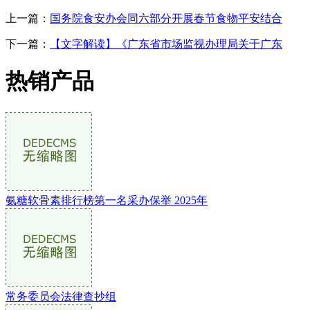
上一篇：
国务院食安办会同六部分开展春节食物平安结合
下一篇：
【文字解读】《广东省市场监视办理局关于广东
热销产品
氨糖软骨素排行榜第一名采办保举 2025年
常务委员会法律查抄组