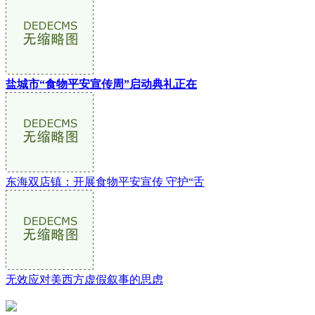
盐城市“食物平安宣传周”启动典礼正在
东海双店镇：开展食物平安宣传 守护“舌
无效应对美西方虚假叙事的思虑