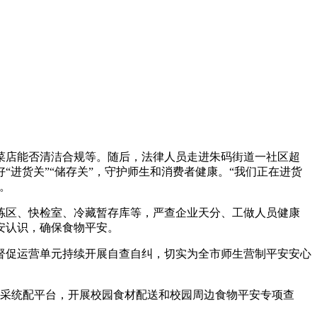
店能否清洁合规等。随后，法律人员走进朱码街道一社区超
进货关”“储存关”，守护师生和消费者健康。“我们正在进货
。
拣区、快检室、冷藏暂存库等，严查企业天分、工做人员健康
安认识，确保食物平安。
促运营单元持续开展自查自纠，切实为全市师生营制平安安心
采统配平台，开展校园食材配送和校园周边食物平安专项查