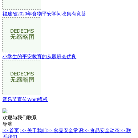
福建省2020年食物平安学问收集有竞答
小学生的平安教育的从题班会优良
音乐节宣传Word模板
欢迎与我们联系
导航
>> 首页
>> 关于我们
>> 食品安全常识
>> 食品安全动态
>> 联
系我们