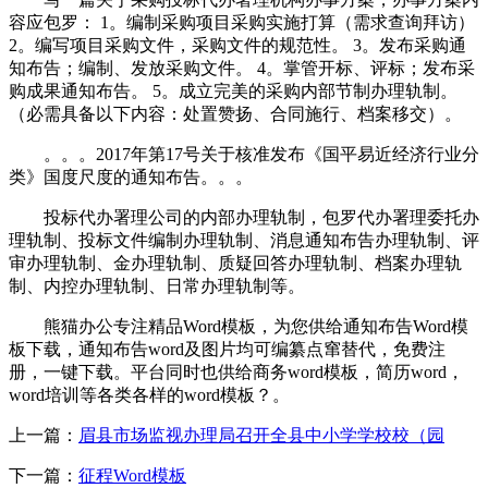
容应包罗： 1。编制采购项目采购实施打算（需求查询拜访）
2。编写项目采购文件，采购文件的规范性。 3。发布采购通
知布告；编制、发放采购文件。 4。掌管开标、评标；发布采
购成果通知布告。 5。成立完美的采购内部节制办理轨制。
（必需具备以下内容：处置赞扬、合同施行、档案移交）。
。。。2017年第17号关于核准发布《国平易近经济行业分
类》国度尺度的通知布告。。。
投标代办署理公司的内部办理轨制，包罗代办署理委托办
理轨制、投标文件编制办理轨制、消息通知布告办理轨制、评
审办理轨制、金办理轨制、质疑回答办理轨制、档案办理轨
制、内控办理轨制、日常办理轨制等。
熊猫办公专注精品Word模板，为您供给通知布告Word模
板下载，通知布告word及图片均可编纂点窜替代，免费注
册，一键下载。平台同时也供给商务word模板，简历word，
word培训等各类各样的word模板？。
上一篇：
眉县市场监视办理局召开全县中小学学校校（园
下一篇：
征程Word模板