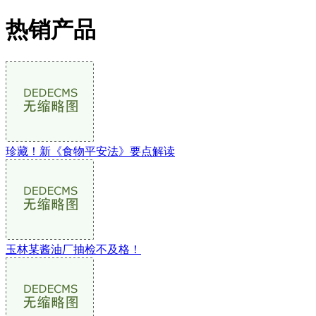
热销产品
珍藏！新《食物平安法》要点解读
玉林某酱油厂抽检不及格！