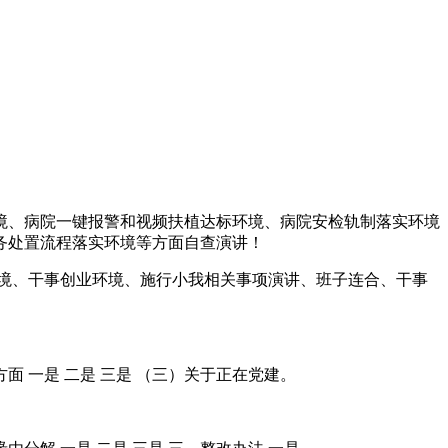
、病院一键报警和视频扶植达标环境、病院安检轨制落实环境
务处置流程落实环境等方面自查演讲！
境、干事创业环境、施行小我相关事项演讲、班子连合、干事
。
 一是 二是 三是 （三）关于正在党建。