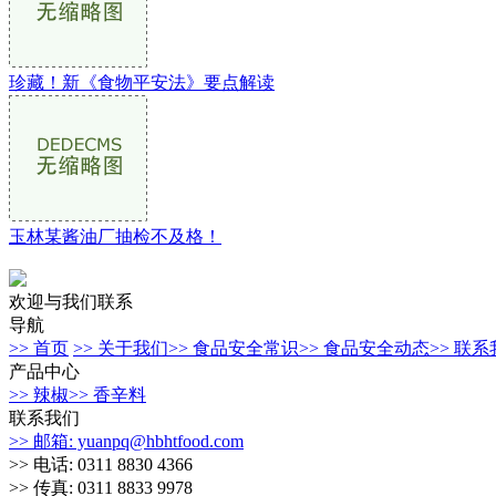
珍藏！新《食物平安法》要点解读
玉林某酱油厂抽检不及格！
欢迎与我们联系
导航
>> 首页
>> 关于我们
>> 食品安全常识
>> 食品安全动态
>> 联
产品中心
>> 辣椒
>> 香辛料
联系我们
>> 邮箱: yuanpq@hbhtfood.com
>> 电话: 0311 8830 4366
>> 传真: 0311 8833 9978