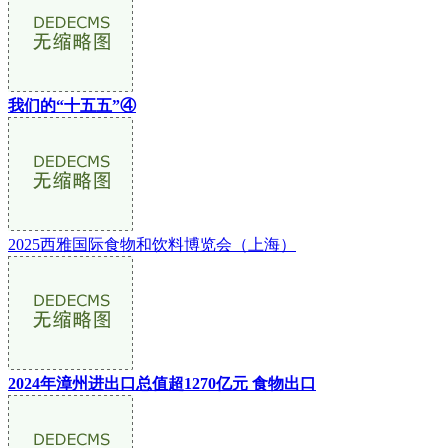
我们的“十五五”④
2025西雅国际食物和饮料博览会（上海）
2024年漳州进出口总值超1270亿元 食物出口