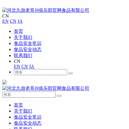
CN
EN
CN
JA
首页
关于我们
食品安全常识
食品安全动态
联系我们
CN
EN
CN
JA
首页
关于我们
食品安全常识
食品安全动态