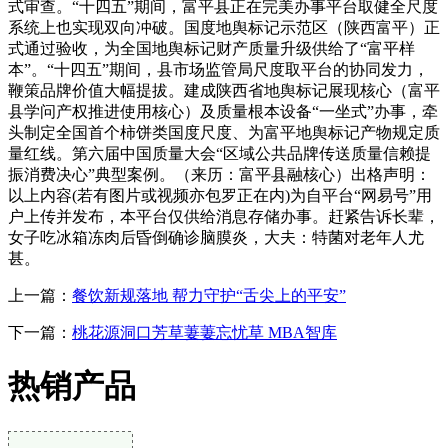
式审查。“十四五”期间，富平县正在完美办事平台取健全尺度
系统上也实现双向冲破。国度地舆标记示范区（陕西富平）正
式通过验收，为全国地舆标记财产质量升级供给了“富平样
本”。“十四五”期间，县市场监管局尺度取平台的协同发力，
鞭策品牌价值大幅提拔。建成陕西省地舆标记展现核心（富平
县学问产权推进使用核心）及质量根本设备“一坐式”办事，牵
头制定全国首个柿饼类国度尺度、为富平地舆标记产物规定质
量红线。第六届中国质量大会“区域公共品牌传送质量信赖提
振消费决心”典型案例。（来历：富平县融核心）出格声明：
以上内容(若有图片或视频亦包罗正在内)为自平台“网易号”用
户上传并发布，本平台仅供给消息存储办事。赶紧告诉长辈，
女子吃冰箱冻肉后昏倒确诊脑膜炎，大夫：特菌对老年人尤
甚。
上一篇：
餐饮新规落地 帮力守护“舌尖上的平安”
下一篇：
桃花源洞口芳草萋萋忘忧草 MBA智库
热销产品