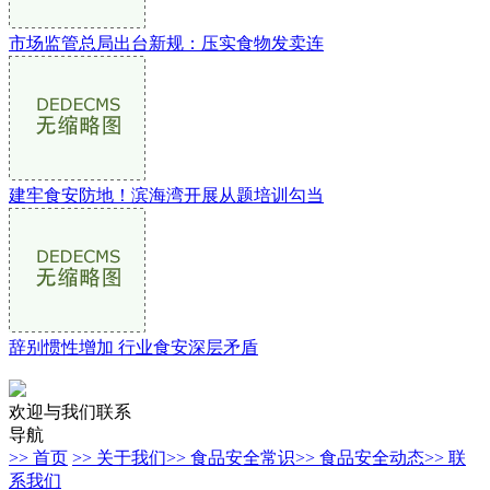
市场监管总局出台新规：压实食物发卖连
建牢食安防地！滨海湾开展从题培训勾当
辞别惯性增加 行业食安深层矛盾
欢迎与我们联系
导航
>> 首页
>> 关于我们
>> 食品安全常识
>> 食品安全动态
>> 联
系我们