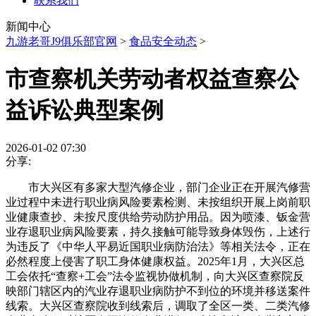
联系我们
新闻中心
九游老哥J9俱乐部官网
>
食品安全动态
>
市查察机关劳动者权益查察公
益诉讼典型案例
2026-01-02 07:30
分享:
市大兴区有多家大型汽修企业，部门企业正在开展汽修营
业过程中未进行职业病风险要素检测、未按组织开展上岗前职
业健康查抄、未按尺度供给劳动防护用品。因为喷漆、钣金营
业存退职业病风险要素，持久接触可能导致身体毁伤，上述行
为违反了《中华人平易近国职业病防治法》等相关法令，正在
必然程度上侵害了职工身体健康权益。2025年1月，大兴区总
工会依托“查察+工会”法令监视协做机制，向大兴区查察院反
映部门辖区内的汽业存退职业病防护不到位的环境并移送案件
线索。大兴区查察院收到线索后，调取了全区一类、二类汽修