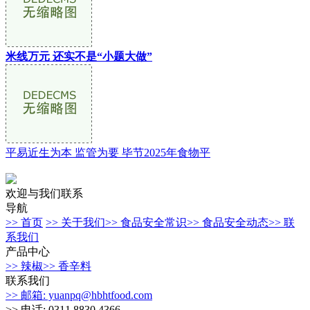
米线万元 还实不是“小题大做”
平易近生为本 监管为要 毕节2025年食物平
欢迎与我们联系
导航
>> 首页
>> 关于我们
>> 食品安全常识
>> 食品安全动态
>> 联
系我们
产品中心
>> 辣椒
>> 香辛料
联系我们
>> 邮箱: yuanpq@hbhtfood.com
>> 电话: 0311 8830 4366