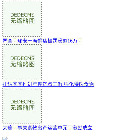
严查！瑞安一海鲜店被罚没超16万！
扎结实实推进年度沉点工做 强化特殊食物
大连：事关食物出产运营单元！激励成立