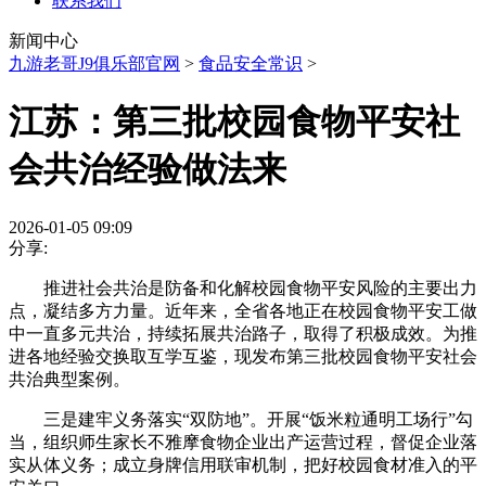
联系我们
新闻中心
九游老哥J9俱乐部官网
>
食品安全常识
>
江苏：第三批校园食物平安社
会共治经验做法来
2026-01-05 09:09
分享:
推进社会共治是防备和化解校园食物平安风险的主要出力
点，凝结多方力量。近年来，全省各地正在校园食物平安工做
中一直多元共治，持续拓展共治路子，取得了积极成效。为推
进各地经验交换取互学互鉴，现发布第三批校园食物平安社会
共治典型案例。
三是建牢义务落实“双防地”。开展“饭米粒通明工场行”勾
当，组织师生家长不雅摩食物企业出产运营过程，督促企业落
实从体义务；成立身牌信用联审机制，把好校园食材准入的平