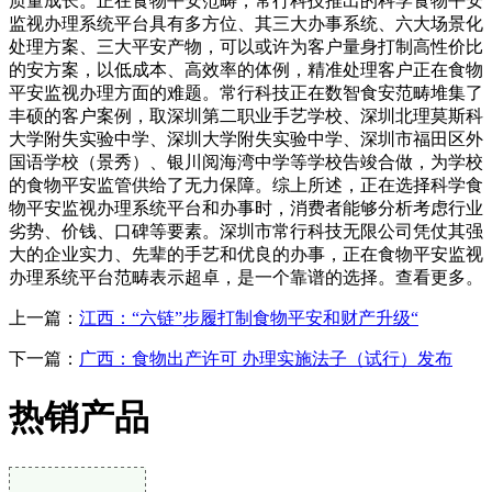
质量成长。正在食物平安范畴，常行科技推出的科学食物平安
监视办理系统平台具有多方位、其三大办事系统、六大场景化
处理方案、三大平安产物，可以或许为客户量身打制高性价比
的安方案，以低成本、高效率的体例，精准处理客户正在食物
平安监视办理方面的难题。常行科技正在数智食安范畴堆集了
丰硕的客户案例，取深圳第二职业手艺学校、深圳北理莫斯科
大学附失实验中学、深圳大学附失实验中学、深圳市福田区外
国语学校（景秀）、银川阅海湾中学等学校告竣合做，为学校
的食物平安监管供给了无力保障。综上所述，正在选择科学食
物平安监视办理系统平台和办事时，消费者能够分析考虑行业
劣势、价钱、口碑等要素。深圳市常行科技无限公司凭仗其强
大的企业实力、先辈的手艺和优良的办事，正在食物平安监视
办理系统平台范畴表示超卓，是一个靠谱的选择。查看更多。
上一篇：
江西：“六链”步履打制食物平安和财产升级“
下一篇：
广西：食物出产许可 办理实施法子（试行）发布
热销产品