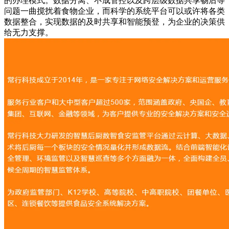
的办理模式。数据分离、不成管控以及跨层级数据共享畅后等
问题一曲搅扰着食物企业，而科学的系统平台可以或许将各类
数据整合，实现数据的及时共享和智能预登，为企业的决策供
给无力支撑。