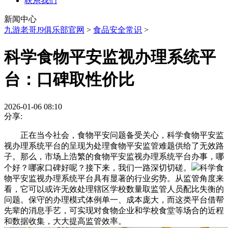
联系我们
新闻中心
九游老哥J9俱乐部官网
>
食品安全常识
>
科学食物平安监视办理系统平
台：口碑取性价比
2026-01-06 08:10
分享:
正在当今社会，食物平安问题备受关心，科学食物平安监
视办理系统平台的呈现为处理食物平安监管难题供给了无效路
子。那么，市场上浩繁的食物平安监视办理系统平台办事，哪
个好？哪家口碑好呢？接下来，我们一路深切切磋。
科学食
物平安监视办理系统平台具有显著的行业劣势。从监管角度来
看，它可以或许无效处理辖区学校数量取监管人员配比失衡的
问题。保守的办理模式体例单一、成本庞大，而这类平台借帮
先辈的消息手艺，可实现对食物企业和学校食堂等场合的近程
和数据收集，大大提高监管效率。