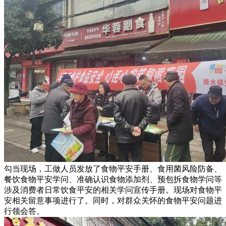
勾当现场，工做人员发放了食物平安手册、食用菌风险防备、
餐饮食物平安学问、准确认识食物添加剂、预包拆食物学问等
涉及消费者日常饮食平安的相关学问宣传手册。现场对食物平
安相关留意事项进行了。同时，对群众关怀的食物平安问题进
行领会答。