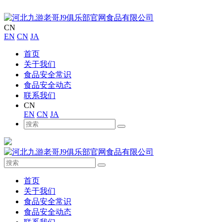
CN
EN
CN
JA
首页
关于我们
食品安全常识
食品安全动态
联系我们
CN
EN
CN
JA
首页
关于我们
食品安全常识
食品安全动态