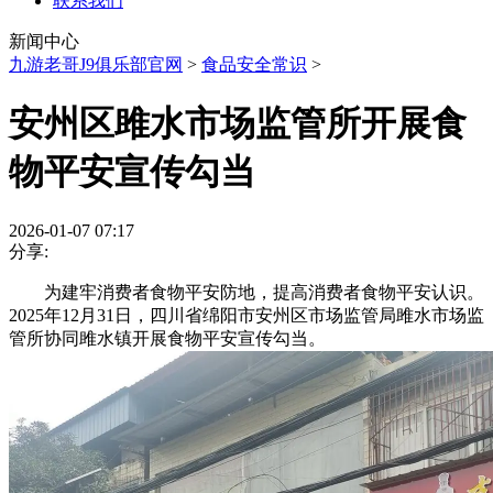
联系我们
新闻中心
九游老哥J9俱乐部官网
>
食品安全常识
>
安州区雎水市场监管所开展食
物平安宣传勾当
2026-01-07 07:17
分享:
为建牢消费者食物平安防地，提高消费者食物平安认识。
2025年12月31日，四川省绵阳市安州区市场监管局雎水市场监
管所协同雎水镇开展食物平安宣传勾当。