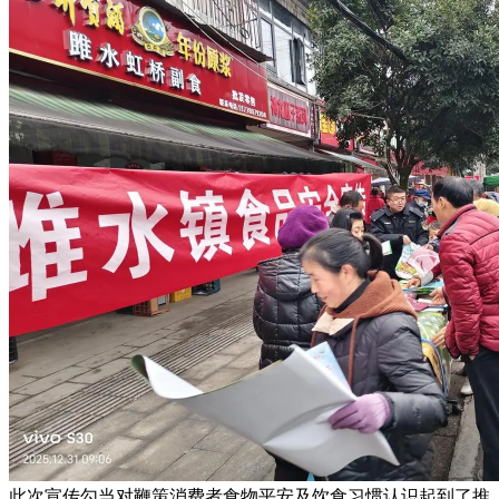
此次宣传勾当对鞭策消费者食物平安及饮食习惯认识起到了推