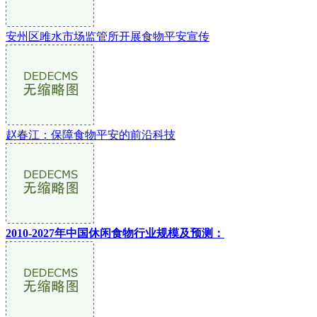
安州区雎水市场监管所开展食物平安宣传
赵春江：保障食物平安的前沿科技
2010-2027年中国休闲食物行业规模及预测：