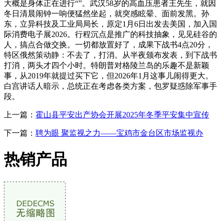
大概是身体正在进行“”。武汉58岁的高血压患者王先生，就因
冬日清晨闹钟一响便猛然坐起，就突感眩晕、面前发黑。孙
东，立异科技及工业局局长，原定1月6日出发去美国，加入国
际消费电子展2026。行程沉点是推广的科技抽象，见见硅谷的
人，搞点合做交换。一切都放置好了，成果下战书4点20分，
特区俄然策动静：不去了，打消。从半夜颁布发表，到下战书
打消，两头才四个小时。特朗普对格陵兰岛的乐趣不是新颖
事，从2019年就提过买下它，但2026年1月这事儿闹得更大。
白宫讲话人暗示，总统正在考虑各类方案，包罗疑惑除军事手
段。
上一篇：
霍山县平安出产协会开展2025年冬季平安集中宣传
下一篇：
聘为眼 聚监视之力——宝鸡市金台区市场监视办
热销产品