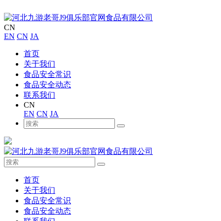
CN
EN
CN
JA
首页
关于我们
食品安全常识
食品安全动态
联系我们
CN
EN
CN
JA
首页
关于我们
食品安全常识
食品安全动态