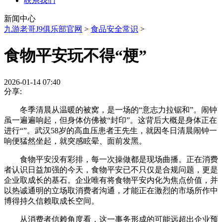
联系我们
新闻中心
九游老哥J9俱乐部官网
>
食品安全常识
>
食物平安玩不得“梗”
2026-01-14 07:40
分享:
冬季清晨从温暖的被窝，是一场的“意志力拉锯和”。闹钟
虽一遍遍响起，但身体仿佛被“封印”。这背后大概是身体正在
进行“”。武汉58岁的高血压患者王先生，就因冬日清晨闹钟一
响便猛然坐起，就突感眩晕、面前发黑。
食物平安没有彩排，每一次操做都是现场曲播。正在消费
者认识日益加强的今天，食物平安已不只仅是合规问题，更是
企业取成长的基石。企业唯有将食物平安内化为焦点价值，并
以热诚通明的立场取消费者沟通，才能正在激烈的市场所作中
博得持久信赖取成长空间。
从消费者信赖角度看，这一事务形成的可能远超出企业预