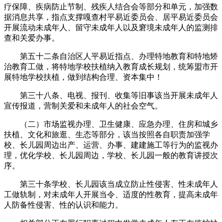
疗保障、疾病防止节制、残疾人结合会等部分和单元，加强数
据消息共享，指点支撑嘎查村平易近委员会、居平易近委员会
开展流动未成年人、留守未成年人以及窘境未成年人的监测排
查和关爱办事。
第五十二条自治区人平易近指点、办理特地教育和特地矫
治教育工做，将特地学校扶植纳入教育成长规划，统筹盟市开
展特地学校扶植，做到结构合理、资本集中！
第三十八条、电视、报刊、收集等旧事该当开展未成年人
宣传报道，营制关爱和未成年人的社会空气。
（二）市场监视办理、卫生健康、应急办理、住房和城乡
扶植、文化和旅逛、生态等部分，该当按照各自职责加强学
校、长儿园周边出产、运营、办事、建建施工等行为的监视办
理，优化学校、长儿园周边，学校、长儿园一般的教育讲授次
序。
第三十条学校、长儿园该当成立防止性侵害、性未成年人
工做轨制，对未成年人开展当令、适度的性教育，提高未成年
人防备性侵害、性的认识和能力。