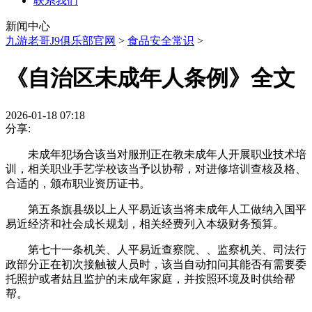
联系我们
新闻中心
九游老哥J9俱乐部官网
>
食品安全常识
>
《自治区未成年人条例》全文
2026-01-18 07:18
分享:
未成年犯场合该当对服刑正在教未成年人开展职业技术培
训，相关职业手艺学校该当予以协帮，对进修培训查核及格、
合适的，颁布职业资历证书。
第五条旗县级以上人平易近该当将未成年人工做纳入国平
易近经济和社会成长规划，相关经费列入本级财务预算。
第七十一条机关、人平易近查察院、、监察机关、司法行
政部分正在初次接触被人员时，该当自动扣问其能否有需要委
托照护或者姑且监护的未成年家庭，并按照环境及时供给帮
帮。