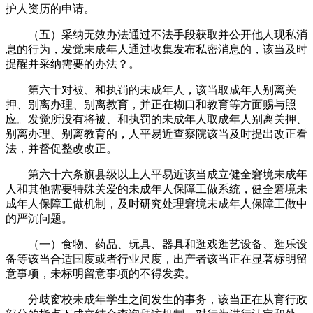
护人资历的申请。
（五）采纳无效办法通过不法手段获取并公开他人现私消
息的行为，发觉未成年人通过收集发布私密消息的，该当及时
提醒并采纳需要的办法？。
第六十对被、和执罚的未成年人，该当取成年人别离关
押、别离办理、别离教育，并正在糊口和教育等方面赐与照
应。发觉所没有将被、和执罚的未成年人取成年人别离关押、
别离办理、别离教育的，人平易近查察院该当及时提出改正看
法，并督促整改改正。
第六十六条旗县级以上人平易近该当成立健全窘境未成年
人和其他需要特殊关爱的未成年人保障工做系统，健全窘境未
成年人保障工做机制，及时研究处理窘境未成年人保障工做中
的严沉问题。
（一）食物、药品、玩具、器具和逛戏逛艺设备、逛乐设
备等该当合适国度或者行业尺度，出产者该当正在显著标明留
意事项，未标明留意事项的不得发卖。
分歧窗校未成年学生之间发生的事务，该当正在从育行政