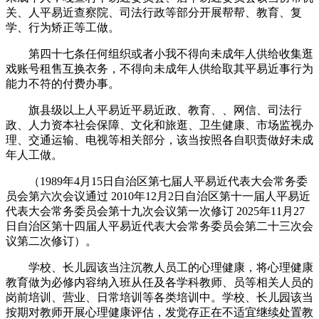
关、人平易近查察院、司法行政等部分开展帮帮、教育、复
学、行为矫正等工做。
第四十七条任何组织或者小我不得向未成年人供给收集逛
戏账号租售互换衣务，不得向未成年人供给取其平易近事行为
能力不符的付费办事。
旗县级以上人平易近平易近政、教育、、网信、司法行
政、人力资本社会保障、文化和旅逛、卫生健康、市场监视办
理、交通运输、电视等相关部分，该当按照各自职责做好未成
年人工做。
（1989年4月15日自治区第七届人平易近代表大会常务委
员会第六次会议通过 2010年12月2日自治区第十一届人平易近
代表大会常务委员会第十九次会议第一次修订 2025年11月27
日自治区第十四届人平易近代表大会常务委员会第二十三次会
议第二次修订）。
学校、长儿园该当注沉教人员工的心理健康，将心理健康
教育做为必修内容纳入班从任及各学科教师、员等相关人员的
岗前培训、营业、日常培训等各类培训中。学校、长儿园该当
按期对教师开展心理健康评估，发觉存正在不适宜继续处置教