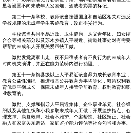
显著设置不向未成年人发卖烟、酒或者彩票的标记。
第二十一条学校、教师该当按照国度和自治区相关对违反
学校规律的未成年学生实施教育，改正不妥行为。
学校该当共同平易近政、卫生健康、从义青年团、妇女结
合会等相关部分以及苏木乡镇人平易近、街道处事处对有需要
帮帮的未成年人开展关爱帮扶工做。
激励发觉离家出走、夜不归宿或者有不良行为的未成年人
时向机关演讲，并正在能力范畴内进行劝阻、。
第五十一条旗县级以上人平易近该当鼎力成长教育事业，
教育公益性准绳，推进根基公共教育办事均等化，鞭策权利教
育优良平衡成长，保障未成年人接管学前教育、权利教育和职
业教育的。
激励、支撑和指导人平易近集体、企业事业单元、社会组
织以及其他组织和小我参取未成年人工做，开展监护指点、心
理支撑、康复救帮、社会不雅护、个案帮扶、社区矫正、社会
融入和家庭关系调适、家庭监护能力评估等社会勾当和办事。