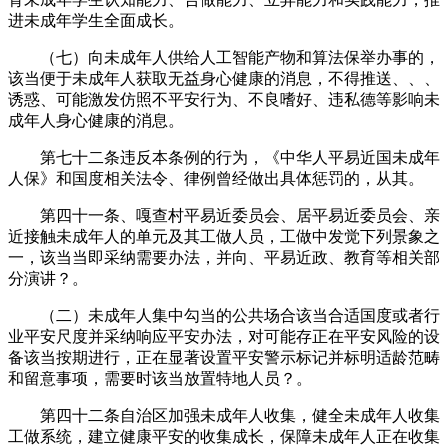
进未成年学生全面成长。
（七）向未成年人供给人工智能产物和算法保举办事的，
该当便于未成年人获取无益身心健康的消息，不得推送、、、
诱惑、可能激发仿照不平安行为、不良嗜好、违私德等影响未
成年人身心健康的消息。
第七十二条违反本条例的行为，《中华人平易近国未成年
人保》和国度相关法令、律例曾经做出具体惩罚的，从其。
第四十一条、嘎查村平易近委员会、居平易近委员会、亲
近接触未成年人的单元及其工做人员，工做中发觉下列景象之
一，该当当即采纳需要办法，并向、平易近政、教育等相关部
分演讲？。
（二）未成年人集中勾当的公共场合该当合适国度或者行
业平安尺度并采纳响应平安办法，对可能存正在平安风险的设
备该当按期进行，正在显著设置平安警示标记并标明适龄范畴
和留意事项，需要时该当放置特地人员？。
第四十二条自治区加强未成年人收集，健全未成年人收集
工做系统，建立健康平安的收集成长，保障未成年人正在收集