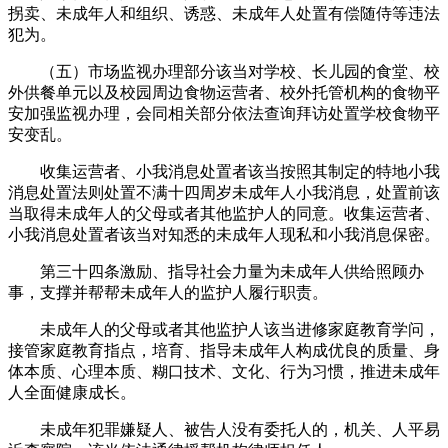
拐卖、未成年人和组织、诱惑、未成年人处置有偿随侍等违法
犯为。
（五）市场监视办理部分该当对学校、长儿园的食堂、校
外供餐单元以及校园周边食物运营者、校外托管机构的食物平
安加强监视办理，会同相关部分依法查询拜访处置学校食物平
安变乱。
收集运营者、小我消息处置者该当按照其制定的特地小我
消息处置法则处置不满十四周岁未成年人小我消息，处置前该
当取得未成年人的父母或者其他监护人的同意。收集运营者、
小我消息处置者该当对知悉的未成年人现私和小我消息保密。
第三十四条激励、指导社会力量为未成年人供给照顾办
事，支撑并帮帮未成年人的监护人履行职责。
未成年人的父母或者其他监护人该当进修家庭教育学问，
接管家庭教育指点，培育、指导未成年人构成优良的质量、身
体本质、心理本质、糊口技术、文化、行为习惯，推进未成年
人全面健康成长。
未成年犯罪嫌疑人、被告人没有委托人的，机关、人平易