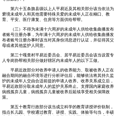
第六十五条旗县级以上人平易近及其相关部分该当依法为
窘境未成年人和其他需要特殊关爱的未成年人正在糊口、教
育、平安、医疗康复、住房等方面供给帮帮。
（三）不得为未满十六周岁的未成年人供给收集曲播发布
者账号注册办事，为年满十六周岁的未成年人供给收集曲播发
布者账号注册办事时该当对其身份消息进行认证，并征得其父
母或者其他监护人同意。
第三十嘎查村平易近委员会、居平易近委员会该当设置专
人专岗协帮相关部分做好辖区内未成年人的以下工做。
平易近政部分对收养申请人的收养能力、取被收养人正在
融合期间的融合环境等进行分析评估后，能够依法将其持久监
护的未成年人交由合适前提的申请人收养。收养关系成立后，
平易近政部分取未成年人的监护关系终止。支撑国内家庭收养
病残孤弃儿童，病残孤弃儿童被收养后延续享受相关保障政
策。
第五十教育行政部分该当成立科学的教育讲授评价轨制，
指点长儿园、学校通过教育、讲授、实践、体验等勾当，丰硕