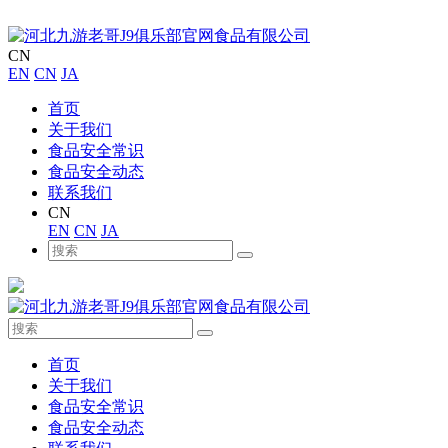
CN
EN
CN
JA
首页
关于我们
食品安全常识
食品安全动态
联系我们
CN
EN
CN
JA
首页
关于我们
食品安全常识
食品安全动态