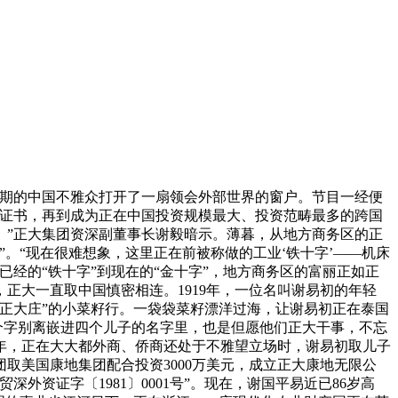
期的中国不雅众打开了一扇领会外部世界的窗户。节目一经便
准证书，再到成为正在中国投资规模最大、投资范畴最多的跨国
。”正大集团资深副董事长谢毅暗示。薄暮，从地方商务区的正
。“现在很难想象，这里正在前被称做的工业‘铁十字’——机床
经的“铁十字”到现在的“金十字”，地方商务区的富丽正如正
正大一直取中国慎密相连。1919年，一位名叫谢易初的年轻
“正大庄”的小菜籽行。一袋袋菜籽漂洋过海，让谢易初正在泰国
个字别离嵌进四个儿子的名字里，也是但愿他们正大干事，不忘
79年，正在大大都外商、侨商还处于不雅望立场时，谢易初取儿子
取美国康地集团配合投资3000万美元，成立正大康地无限公
资证字〔1981〕0001号”。现在，谢国平易近已86岁高