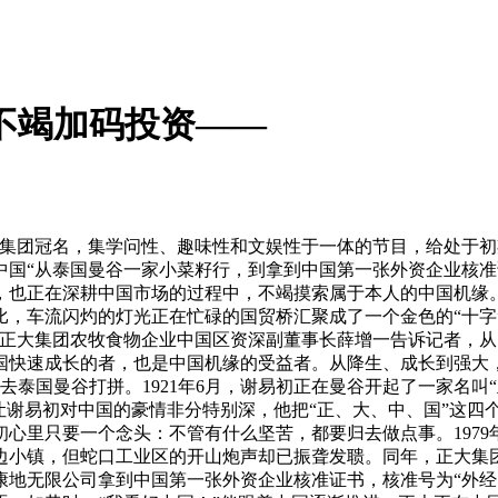
不竭加码投资——
团冠名，集学问性、趣味性和文娱性于一体的节目，给处于初
中国“从泰国曼谷一家小菜籽行，到拿到中国第一张外资企业核
，也正在深耕中国市场的过程中，不竭摸索属于本人的中国机缘
，车流闪灼的灯光正在忙碌的国贸桥汇聚成了一个金色的“十字”
正大集团农牧食物企业中国区资深副董事长薛增一告诉记者，从已
快速成长的者，也是中国机缘的受益者。从降生、成长到强大，
去泰国曼谷打拼。1921年6月，谢易初正在曼谷开起了一家名叫
让谢易初对中国的豪情非分特别深，他把“正、大、中、国”这四
易初心里只要一个念头：不管有什么坚苦，都要归去做点事。19
小镇，但蛇口工业区的开山炮声却已振聋发聩。同年，正大集团
地无限公司拿到中国第一张外资企业核准证书，核准号为“外经贸深外