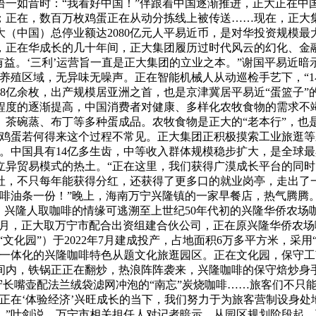
语一如昔时：“我看好中国！”伴跟着中国逐渐推进，正大正在中
正在，数百万枚鸡蛋正在从动分拣线上被传送……现在，正大集
正大（中国）总停业额达2080亿元人平易近币，是对华投资规模
，正在华成长的几十年间，正大集团履历过时代风云的幻化、金
有益。‘三利’运营旨一直是正大集团的立业之本。”谢国平易近
养殖区域，无异味无噪声。正在智能机械人从动巡检手艺下，“1
蛋8亿余枚，出产规模居亚洲之首，也是京津冀居平易近“蛋篮子
程度的逐渐提高，中国消费者对健康、多样化农牧食物的需求不竭
茶碗蒸、布丁等多种蛋成品。农牧食物是正大的“老本行”，也是
，鸡蛋若何得来这个过程不常见。正大集团正积极摸索工业旅逛
。中国具有14亿多生齿，中等收入群体规模稳步扩大，是全球
立异贸易模式的热土。“正在这里，我们获得广漠成长平台的同时
社，不只每年能获得分红，还获得了更多口的就业岗亭，走出了
咖啡油条一份！”晚上，海南万宁兴隆镇的一家早餐店，热气腾
。兴隆人取咖啡的情缘可逃溯至上世纪50年代初的兴隆华侨农
20年9月，正大取万宁市配合出资组建合伙公司，正在原兴隆华侨农
文化园”）于2022年7月建成投产，占地面积6万多平方米，采
”一体化的兴隆咖啡特色从题文化旅逛园区。正在文化园，保守
车间内，铁锅正正在翻炒，热浪阵阵袭来，兴隆咖啡的保守焙炒
保守长嘴壶配法兰绒袋滤网冲泡的“南忘”炭烧咖啡……旅客们不
正在‘体验经济’兴旺成长的当下，我们努力于为旅客营制设身
。”叶剑说。万宁市相关担任人对记者暗示，从园区规划阶段起