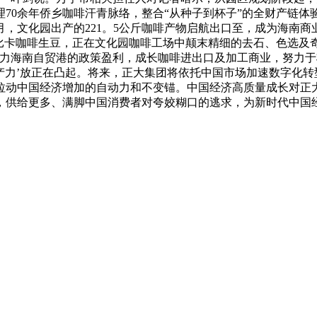
70余年侨乡咖啡汗青脉络，整合“从种子到杯子”的全财产链
年11月，文化园出产的221。5公斤咖啡产物启航出口至，成为海
拉比卡咖啡生豆，正在文化园咖啡工场中颠末精细的去石、色选及
力海南自贸港的政策盈利，成长咖啡进出口及加工商业，努力于
出产力’放正在凸起。将来，正大集团将依托中国市场加速数字化转
拉动中国经济增加的自动力和不变锚。中国经济高质量成长对正
，供给更多、满脚中国消费者对夸姣糊口的逃求，为新时代中国