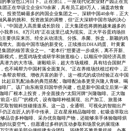
国的事业也江河日下。正在浙江，一座现代化农业财产园正在荒
团正在华设立企业670余家，具有员工超8万人，涵盖农牧食
最大、投资范畴最多的跨国企业集团之一。深耕中国40余年，正大
融风暴的挑和、投资政策的调整，但“正大深耕中国市场的决心
暗示，“中国进入高质量成长阶段，正大集团也将拥抱越来越多的
小我养16。8万只鸡”正在这里已成为现实。正大平谷蛋鸡场担
”的主要供应来历。经全从动清洗、分拣、杀菌、拆盒，新颖的鸡
增大。面临中国市场的新变化，正续推出DHA鸡蛋、叶黄素
集团的核苦衷业之一。“老本行”想要进一步成长，离不开新、
等新模式，把蛋鸡场变成研学和旅逛核心，以顺应中国经济高质
最具潜力的大市场。谢毅暗示，超大市场规模、具有结合国财产
，也不竭帮力中国村落全面复兴。”正在养殖场扶植过程中，正
一条帮农帮残、增收共富的新子。这一模式的成功经验正在中国
腾。比起豆乳配油条的典范搭配，咖啡配油条更受兴隆人青睐。喝
场咖啡厂。该厂由东南亚归国华侨兴建，也是新中国成立后第一家
场咖啡厂根本上投资，并全面接办“太阳河牌”兴隆咖啡。正大咖
用“前店+后厂”的模式，设有咖啡种植展现、出产加工、旅逛体
工艺取智能科技碰撞连系。这一边，全通明、可视化的智能出产
身手仍正在匠人的手中传承。正在星座精品咖啡馆，虹吸壶萃取出
只能够品尝多种咖啡、采办优良咖啡产物，还能够亲手体验咖啡烘
处地的玩耍空气，但愿通过多样的互动参取和场景化的展现体
，万宁市相关部分便组建专业团队，环绕景不雅质量提拔、办事