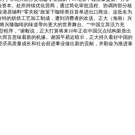
体验资本。处所持续优化营商，通过简化审批流程、协调跨部分核
南商业港原辅料“零关税”政策下咖啡类目首单进出口商业。这批名为
奇特的烘焙工艺加工制成，遭到消费者的欢送。正大（海南）兴
将兴隆咖啡的味道带向更大的世界舞台。”“中国立异活力充
型程序，”谢毅说，正大打算将来10年正在中国沉点结构新质出
大而言意味着新的机缘。谢国平易近暗示，正大持久看好中国的
经济高质量成长和社会前进事业做出新的贡献，并勤奋为推进泰