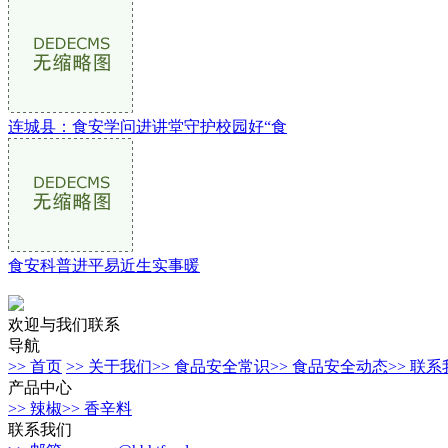
连城县：食安学问进讲堂守护校园好“食
食安科普进平易近生实事暖
欢迎与我们联系
导航
>> 首页
>> 关于我们
>> 食品安全常识
>> 食品安全动态
>> 联
产品中心
>> 辣椒
>> 香辛料
联系我们