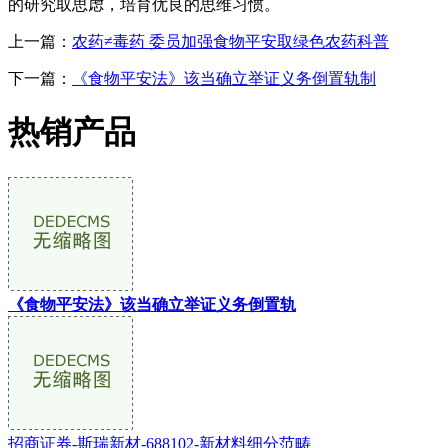
的研究取思虑，培育优良的思维习惯。
上一篇：
农药≠毒药 委员加强食物平安取绿色农药科普
下一篇：
《食物平安法》该当确立举证义务倒置轨制
热销产品
《食物平安法》该当确立举证义务倒置轨
招商证券-斯瑞新材-688102-新材料细分范畴