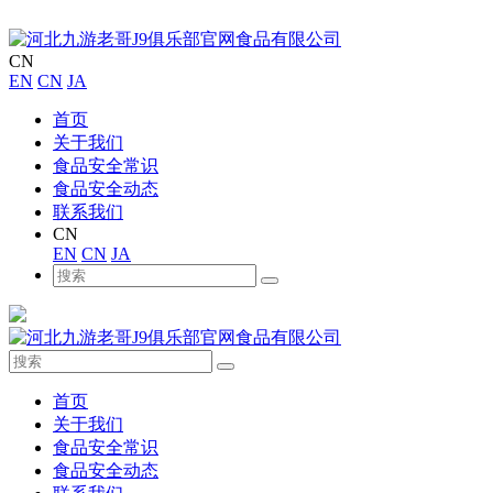
CN
EN
CN
JA
首页
关于我们
食品安全常识
食品安全动态
联系我们
CN
EN
CN
JA
首页
关于我们
食品安全常识
食品安全动态