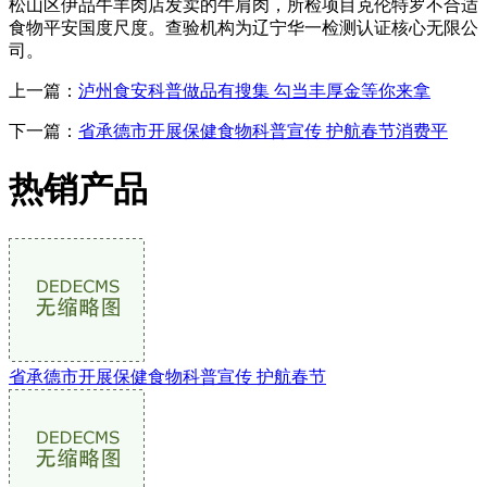
松山区伊品牛羊肉店发卖的牛肩肉，所检项目克伦特罗不合适
食物平安国度尺度。查验机构为辽宁华一检测认证核心无限公
司。
上一篇：
泸州食安科普做品有搜集 勾当丰厚金等你来拿
下一篇：
省承德市开展保健食物科普宣传 护航春节消费平
热销产品
省承德市开展保健食物科普宣传 护航春节