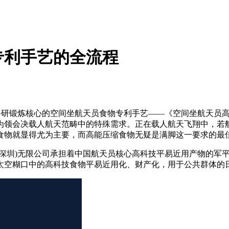
专利手艺的全流程
研锻炼核心的空间坐航天员食物专利手艺——《空间坐航天员高能
为领会决载人航天范畴中的特殊需求。正在载人航天飞翔中，若
食物就显得尤为主要，而高能压缩食物无疑是满脚这一要求的最
圳)无限公司承担着中国航天员核心高科技平易近用产物的军平
太空糊口中的高科技食物平易近用化、财产化，用于公共群体的