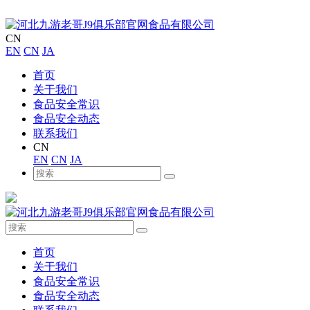
CN
EN
CN
JA
首页
关于我们
食品安全常识
食品安全动态
联系我们
CN
EN
CN
JA
首页
关于我们
食品安全常识
食品安全动态