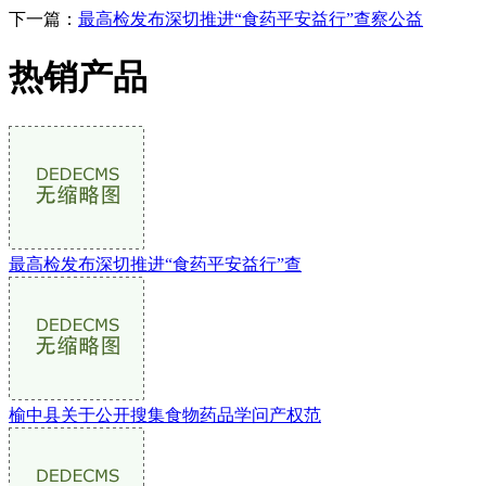
下一篇：
最高检发布深切推进“食药平安益行”查察公益
热销产品
最高检发布深切推进“食药平安益行”查
榆中县关于公开搜集食物药品学问产权范