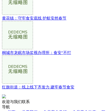
黄花镇：守牢食安底线 护航安然春节
桐城市龙眠市场监视办理所：食安“不打
红旗街道：线上线下齐发力 建牢春节食安
欢迎与我们联系
导航