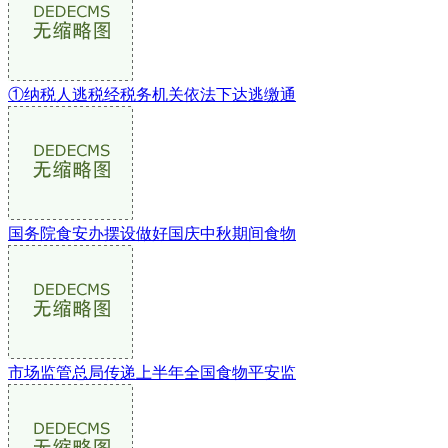
①纳税人逃税经税务机关依法下达逃缴通
国务院食安办摆设做好国庆中秋期间食物
市场监管总局传递上半年全国食物平安监