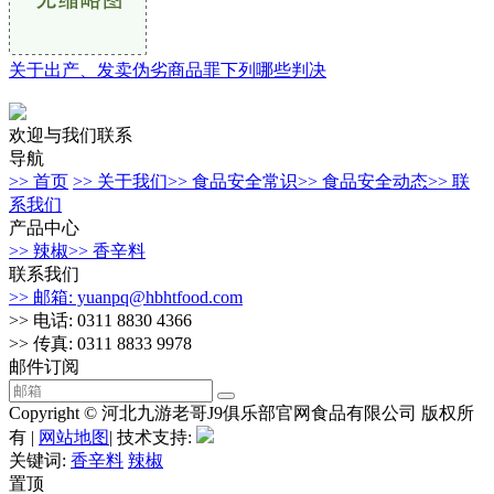
关于出产、发卖伪劣商品罪下列哪些判决
欢迎与我们联系
导航
>> 首页
>> 关于我们
>> 食品安全常识
>> 食品安全动态
>> 联
系我们
产品中心
>> 辣椒
>> 香辛料
联系我们
>> 邮箱: yuanpq@hbhtfood.com
>> 电话: 0311 8830 4366
>> 传真: 0311 8833 9978
邮件订阅
Copyright © 河北九游老哥J9俱乐部官网食品有限公司 版权所
有 |
网站地图
| 技术支持:
关键词:
香辛料
辣椒
置顶