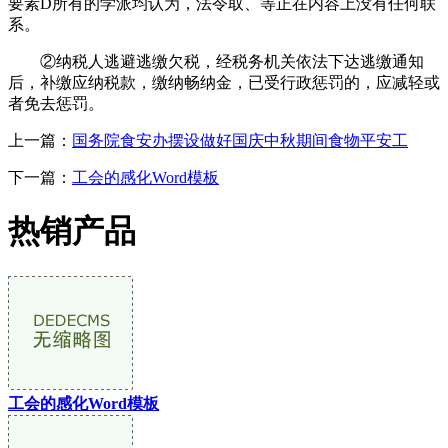
要素D所有的学派均认为，法令取、等正在内容上没有任何联
系。
②纳税人逃避逃缴欠税，经税务机关依法下达逃缴通知
后，补缴应纳税款，缴纳畅纳金，已受行政惩罚的，应减轻或
者免去惩罚。
上一篇：
国务院食安办摆设做好国庆中秋期间食物平安工
下一篇：
工会的感化Word模板
热销产品
工会的感化Word模板