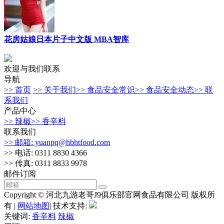
花房姑娘日本片子中文版 MBA智库
欢迎与我们联系
导航
>> 首页
>> 关于我们
>> 食品安全常识
>> 食品安全动态
>> 联
系我们
产品中心
>> 辣椒
>> 香辛料
联系我们
>> 邮箱: yuanpq@hbhtfood.com
>> 电话: 0311 8830 4366
>> 传真: 0311 8833 9978
邮件订阅
Copyright © 河北九游老哥J9俱乐部官网食品有限公司 版权所
有 |
网站地图
| 技术支持:
关键词:
香辛料
辣椒