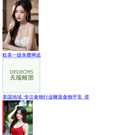
欧美一级免費网坐
美国地域_专注食物行业鞭策食物平安_资