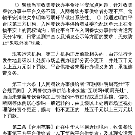
《》聚焦当前收集餐饮办事食物平安沉点问题，针对收集
餐饮办事中平台义务不清、入网餐饮办事供给者办理不严、食
物平安消息欠亨明等亏弱环节做出系统性。《》拟通过明白平
台取第三方机构、入网餐饮办事供给者及委托配送单元正在食
物平安上的责权鸿沟，细化平台正在入网餐饮办事供给者运营
天分审核、日常监测抽查以及消息公示等方面的要求，无效防
止“鬼魂外卖”现象。
现实运营机构、第三方机构违反前款相关的，由违法行为
发生地县级以上处所市场监视办理部分责令更正，并处五千元
以上五万元以下罚款。平台供给者未履行办理义务的，承担连
带义务。
第三十六条【入网餐饮办事供给者“互联网+明厨亮灶”不
合规罚则】 入网餐饮办事供给者未实施“互联网+明厨亮灶”、
画面未笼盖餐饮食物加工制做的环节过程或通过遮挡、偏移、
断网等体例居心影响一般运转的，由县级以上处所市场监视办
理部分责令更正，赐与；拒不更正的，处五千元以上三万元以
下罚款。
第二条【合用范畴】正在中华人平易近国境内，收集餐饮
办事第三方平台供给者（以下简称平台供给者）及其现实运营