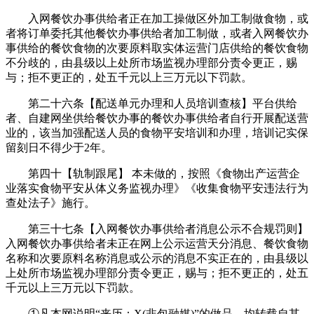
入网餐饮办事供给者正在加工操做区外加工制做食物，或
者将订单委托其他餐饮办事供给者加工制做，或者入网餐饮办
事供给的餐饮食物的次要原料取实体运营门店供给的餐饮食物
不分歧的，由县级以上处所市场监视办理部分责令更正，赐
与；拒不更正的，处五千元以上三万元以下罚款。
第二十六条【配送单元办理和人员培训查核】平台供给
者、自建网坐供给餐饮办事的餐饮办事供给者自行开展配送营
业的，该当加强配送人员的食物平安培训和办理，培训记实保
留刻日不得少于2年。
第四十【轨制跟尾】 本未做的，按照《食物出产运营企
业落实食物平安从体义务监视办理》《收集食物平安违法行为
查处法子》施行。
第三十七条【入网餐饮办事供给者消息公示不合规罚则】
入网餐饮办事供给者未正在网上公示运营天分消息、餐饮食物
名称和次要原料名称消息或公示的消息不实正在的，由县级以
上处所市场监视办理部分责令更正，赐与；拒不更正的，处五
千元以上三万元以下罚款。
①凡本网说明“来历：X(非包融媒)”的做品，均转载自其