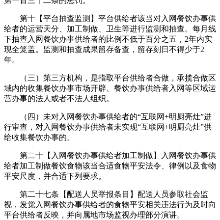
第一百三十二条的惩罚。
第十【平台抽查监测】平台供给者该当对入网餐饮办事供
给者的运营天分、加工制做、卫生等进行监测和抽查。每月线
下抽查入网餐饮办事供给者的比例不低于百分之五，2年内实
现全笼盖。监测和抽查成果留存备查，留存刻日不得少于2
年。
（三）第三方机构，是指取平台供给者合做，承揽合做区
域内的收集餐饮办事市场开辟、餐饮办事供给者入网等区域运
营办事的法人或者不法人组织。
（四）未对入网餐饮办事供给者的“互联网+明厨亮灶”进
行审查，对入网餐饮办事供给者未实现“互联网+明厨亮灶”供
给收集餐饮办事的。
第二十【入网餐饮办事供给者加工制做】入网餐饮办事供
给者加工制做餐饮食物该当合适食物平安法令、律例以及食物
平安尺度，并合适下列要求。
第二十七条【配送人员举报条目】配送人员参取社会监
视，发觉入网餐饮办事供给者的食物平安相关违法行为及时向
平台供给者反映，并向属地市场监视办理部分演讲。