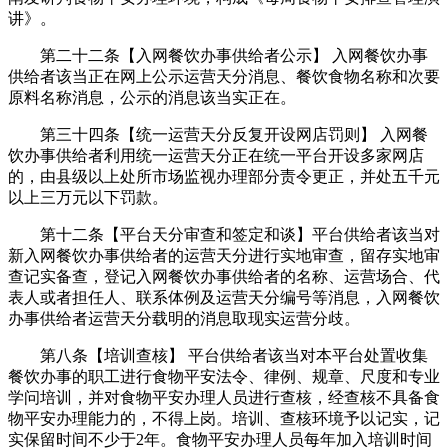
讲》。
第二十二条【入网餐饮办事供给者公示】 入网餐饮办事
供给者该当正在网上公示运营天分消息、餐饮食物名称和次要
原料名称消息，公示的消息该当实正在。
第三十四条【统一运营天分反复开设网店罚则】 入网餐
饮办事供给者利用统一运营天分正在统一平台开设多家网店
的，由县级以上处所市场监视办理部分责令更正，并处五千元
以上三万元以下罚款。
第十二条【平台天分审查和签定和谈】平台供给者该当对
新入网餐饮办事供给者的运营天分进行实地审查，留存实地审
查记实备查，登记入网餐饮办事供给者的名称、运营场合、代
表人或者担任人、联系体例及运营天分编号等消息，入网餐饮
办事供给者运营天分载明的消息取现实运营分歧。
第八条【培训查核】 平台供给者该当对本平台处置收集
餐饮办事的职工进行食物平安法令、律例、规章、尺度和专业
学问培训，并对食物平安办理人员进行查核，经查核不具备食
物平安办理能力的，不得上岗。培训、查核环境予以记实，记
实保留时间不少于2年。食物平安办理人员每年加入培训时间