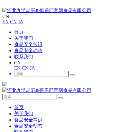
CN
EN
CN
JA
首页
关于我们
食品安全常识
食品安全动态
联系我们
CN
EN
CN
JA
首页
关于我们
食品安全常识
食品安全动态