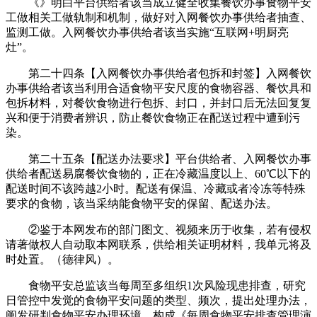
《》明白平台供给者该当成立健全收集餐饮办事食物平安
工做相关工做轨制和机制，做好对入网餐饮办事供给者抽查、
监测工做。入网餐饮办事供给者该当实施“互联网+明厨亮
灶”。
第二十四条【入网餐饮办事供给者包拆和封签】入网餐饮
办事供给者该当利用合适食物平安尺度的食物容器、餐饮具和
包拆材料，对餐饮食物进行包拆、封口，并封口后无法回复复
兴和便于消费者辨识，防止餐饮食物正在配送过程中遭到污
染。
第二十五条【配送办法要求】平台供给者、入网餐饮办事
供给者配送易腐餐饮食物的，正在冷藏温度以上、60℃以下的
配送时间不该跨越2小时。配送有保温、冷藏或者冷冻等特殊
要求的食物，该当采纳能食物平安的保留、配送办法。
②鉴于本网发布的部门图文、视频来历于收集，若有侵权
请著做权人自动取本网联系，供给相关证明材料，我单元将及
时处置。（德律风）。
食物平安总监该当每周至多组织1次风险现患排查，研究
日管控中发觉的食物平安问题的类型、频次，提出处理办法，
阐发研判食物平安办理环境，构成《每周食物平安排查管理演