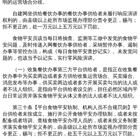
明的运营场合分歧。
自建网坐供给餐饮办事的餐饮办事供给者未履行响应演讲
权利的，由县级以上处所市场监视办理部分责令更正，赐与；
拒不更正的，处一万元以上五万元以下罚款。
食物平安员该当每日将抽查、监测等工做中发觉的食物平
安问题，及时传递入网餐饮办事供给者，采纳暂停办事、遏制
办事等管控办法，构成《每日食物平安查抄记实》。未发觉问
题的，也该当予以记实，实行零风险演讲。
（一）收集餐饮办事第三方平台供给者，是指正在收集餐
饮办事中为买卖两边或者多方供给收集运营场合、买卖撮合、
消息发布等办事，供买卖两边或者多方开展买卖勾当的法人或
者不法人组织。是指由平台供给者设立的，担任必然区域内平
台日常运营并落实食物平安从体义务的法人或者不法人组织。
第三十条【平台食物平安轨制、机构人员不合规罚则】平
台供给者未按成立、施行并公开食物平安办理轨制，或者未按
配备或者培训、查核食物平安办理人员的，或者未按义务制要
求落实食物平安义务的，由县级以上处所市场监视办理部分责
令更正，赐与；拒不更正的，处五千元以上五万元以下罚款。