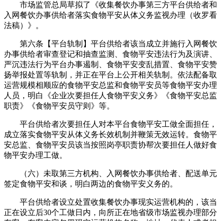
市场监管总局草拟了《收集餐饮办事第三方平台供给者和
入网餐饮办事供给者落实食物平安从体义务监视办理（收罗看
法稿）》。
第六条【平台轨制】平台供给者该当成立并施行入网餐饮
办事供给者审查登记和抽查监测、食物平安违法行为及演讲、
严沉违法行为平台办事遏制、食物平安变乱措置、食物平安赞
扬举报处置等轨制，并正在平台上公开相关轨制。依法配备取
运营规模相顺应的食物平安总监和食物平安员等食物平安办理
人员，明白《企业次要担任人食物平安义务》《食物平安总监
职责》《食物平安员守则》等。
平台供给者次要担任人对本平台食物平安工做全面担任，
成立落实食物平安从体义务长效机制并鞭策无效运转。食物平
安总监、食物平安员该当按照岗亭职责协帮次要担任人做好食
物平安办理工做。
（六）未取第三方机构、入网餐饮办事供给者、配送单元
签定食物平安和谈，明白两边的食物平安义务的。
平台供给者设立处置收集餐饮办事现实运营机构的，该当
正在设立后30个工做日内，向所正在地省级市场监视办理部分