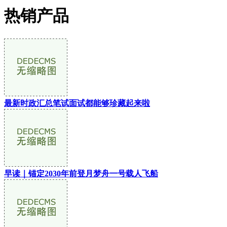
热销产品
最新时政汇总笔试面试都能够珍藏起来啦
早读｜锚定2030年前登月梦舟一号载人飞船