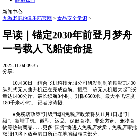
联系我们
新闻中心
九游老哥J9俱乐部官网
>
食品安全常识
>
早读｜锚定2030年前登月梦舟
一号载人飞船使命提
2025-11-04 09:35
分享:
10月30日，结合飞机科技无限公司研发制制的铂影T1400
纵列式无人曲升机正在完成首航。据悉，该无人机最大起飞分
量达1400公斤、最长续航8小时、升限6500米、最大平飞速度
180千米/小时。 记者张涛摄。
●免税店政策“升级”我国免税店政策将从11月1日起“升
级”。新增手机、微型、运品、保健食物、非处方药、宠物食
物等热销商品……更多“国货”将进入免税店发卖，免税店审批
权限也将下放至港口所正在地省级相关部分。