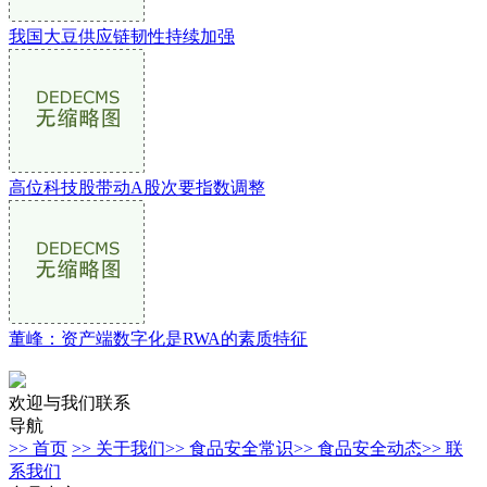
我国大豆供应链韧性持续加强
高位科技股带动A股次要指数调整
董峰：资产端数字化是RWA的素质特征
欢迎与我们联系
导航
>> 首页
>> 关于我们
>> 食品安全常识
>> 食品安全动态
>> 联
系我们