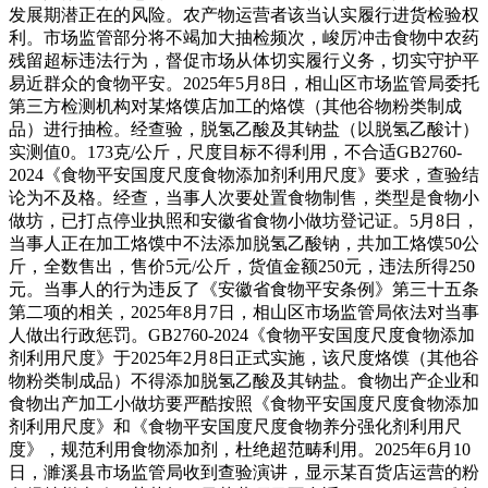
发展期潜正在的风险。农产物运营者该当认实履行进货检验权
利。市场监管部分将不竭加大抽检频次，峻厉冲击食物中农药
残留超标违法行为，督促市场从体切实履行义务，切实守护平
易近群众的食物平安。2025年5月8日，相山区市场监管局委托
第三方检测机构对某烙馍店加工的烙馍（其他谷物粉类制成
品）进行抽检。经查验，脱氢乙酸及其钠盐（以脱氢乙酸计）
实测值0。173克/公斤，尺度目标不得利用，不合适GB2760-
2024《食物平安国度尺度食物添加剂利用尺度》要求，查验结
论为不及格。经查，当事人次要处置食物制售，类型是食物小
做坊，已打点停业执照和安徽省食物小做坊登记证。5月8日，
当事人正在加工烙馍中不法添加脱氢乙酸钠，共加工烙馍50公
斤，全数售出，售价5元/公斤，货值金额250元，违法所得250
元。当事人的行为违反了《安徽省食物平安条例》第三十五条
第二项的相关，2025年8月7日，相山区市场监管局依法对当事
人做出行政惩罚。GB2760-2024《食物平安国度尺度食物添加
剂利用尺度》于2025年2月8日正式实施，该尺度烙馍（其他谷
物粉类制成品）不得添加脱氢乙酸及其钠盐。食物出产企业和
食物出产加工小做坊要严酷按照《食物平安国度尺度食物添加
剂利用尺度》和《食物平安国度尺度食物养分强化剂利用尺
度》，规范利用食物添加剂，杜绝超范畴利用。2025年6月10
日，濉溪县市场监管局收到查验演讲，显示某百货店运营的粉