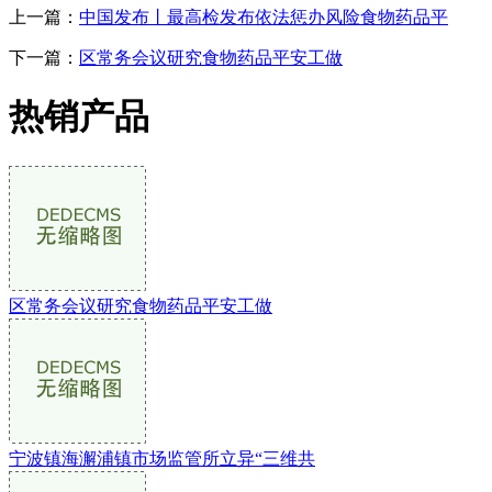
上一篇：
中国发布丨最高检发布依法惩办风险食物药品平
下一篇：
区常务会议研究食物药品平安工做
热销产品
区常务会议研究食物药品平安工做
宁波镇海澥浦镇市场监管所立异“三维共