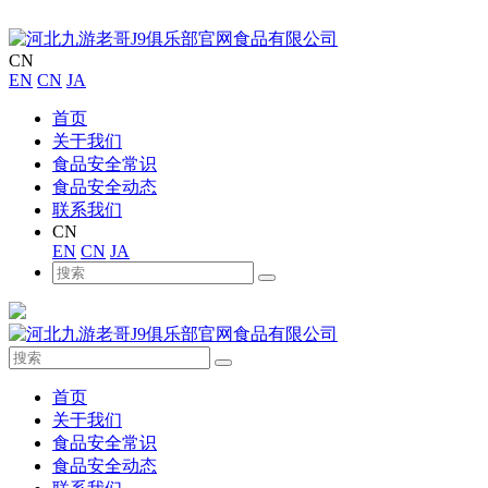
CN
EN
CN
JA
首页
关于我们
食品安全常识
食品安全动态
联系我们
CN
EN
CN
JA
首页
关于我们
食品安全常识
食品安全动态