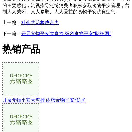
的主要感化，沉视指导泛博消费者积极参取食物平安管理，营
制人人关怀、人人参取、人人受益的食物平安优良空气。
上一篇：
社会共治构成合力
下一篇：
开展食物平安大查抄 织密食物平安“防护网”
热销产品
开展食物平安大查抄 织密食物平安“防护