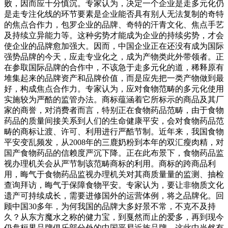
败，因而应十分慎沉。专家认为，决定一个企业是走多元化仍
是走专注化线的环节要素是企业能否具有别人无法复制的奇特
的焦点合作力，包罗企业的品牌、奇特的汗青文化、焦点手艺
及持续立异能力等。这种劣势才能成为企业的持续劣势，才会
使企业的品牌愈加强大。因而，中国企业正在还没有成为国际
强势品牌的今天，应走专业化之，成为产物类此外带领者。正
在参取国际品牌的合作中，不该急于走多元化的道，稀释原有
堆集起来的品牌资产和品牌价值，而是应先把一类产物做到最
好，构成焦点合作力。专家认为，应对食物范畴的多元化使用
实施较为严酷的监管办法。商标蕴涵着它所标示的商品及其厂
家的商誉，对消费者而言，特别正在食物药品范畴，由于食物
药品的质量间接关系到人们的生命健康平安，会对食物药品范
畴的商标让渡、许可、利用进行严酷节制。近年来，我国食物
平安变乱频发，从2008年的三鹿奶粉到本年的双汇瘦肉精，对
国产食物药品的信赖度严沉下降。正在此布景下，食物药品监
视办理机关会从严节制该范畴商标的利用。商标的跨商品利
用，晦气于食物药品监视办理机关对其商质量量的监测、抽检
查询拜访，晦气于保障食物平安。专家认为，要让非物质文化
遗产可持续成长，需要进修国外的运营体例，将之品牌化。回
顾中国30多年，为何我国的品牌大多好景不常，不克不及持
久？从东方魔水之称的健力宝，到戛然而止的爱多，再到现今
仍盘桓界品牌俱乐部分外的中国平易近族品牌，这此中当然有