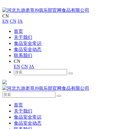
CN
EN
CN
JA
首页
关于我们
食品安全常识
食品安全动态
联系我们
CN
EN
CN
JA
首页
关于我们
食品安全常识
食品安全动态