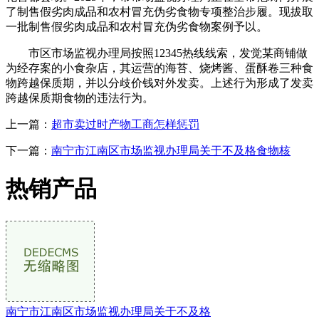
了制售假劣肉成品和农村冒充伪劣食物专项整治步履。现拔取
一批制售假劣肉成品和农村冒充伪劣食物案例予以。
市区市场监视办理局按照12345热线线索，发觉某商铺做
为经存案的小食杂店，其运营的海苔、烧烤酱、蛋酥卷三种食
物跨越保质期，并以分歧价钱对外发卖。上述行为形成了发卖
跨越保质期食物的违法行为。
上一篇：
超市卖过时产物工商怎样惩罚
下一篇：
南宁市江南区市场监视办理局关于不及格食物核
热销产品
南宁市江南区市场监视办理局关于不及格