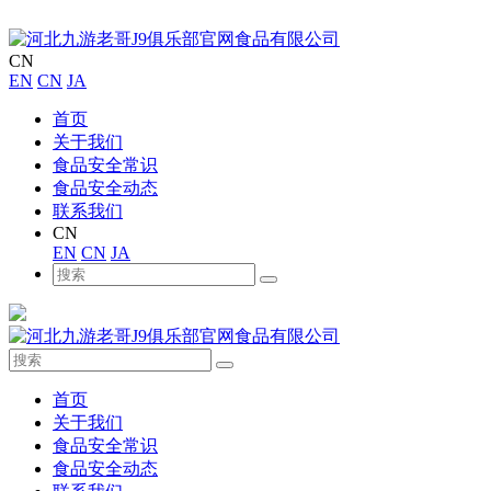
CN
EN
CN
JA
首页
关于我们
食品安全常识
食品安全动态
联系我们
CN
EN
CN
JA
首页
关于我们
食品安全常识
食品安全动态