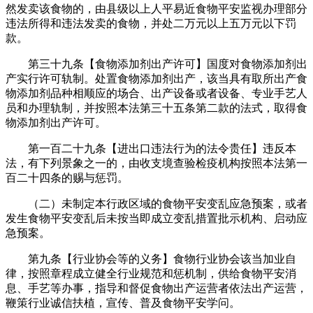
然发卖该食物的，由县级以上人平易近食物平安监视办理部分
违法所得和违法发卖的食物，并处二万元以上五万元以下罚
款。
第三十九条【食物添加剂出产许可】国度对食物添加剂出
产实行许可轨制。处置食物添加剂出产，该当具有取所出产食
物添加剂品种相顺应的场合、出产设备或者设备、专业手艺人
员和办理轨制，并按照本法第三十五条第二款的法式，取得食
物添加剂出产许可。
第一百二十九条【进出口违法行为的法令贵任】违反本
法，有下列景象之一的，由收支境查验检疫机构按照本法第一
百二十四条的赐与惩罚。
（二）未制定本行政区域的食物平安变乱应急预案，或者
发生食物平安变乱后未按当即成立变乱措置批示机构、启动应
急预案。
第九条【行业协会等的义务】食物行业协会该当加业自
律，按照章程成立健全行业规范和惩机制，供给食物平安消
息、手艺等办事，指导和督促食物出产运营者依法出产运营，
鞭策行业诚信扶植，宣传、普及食物平安学问。