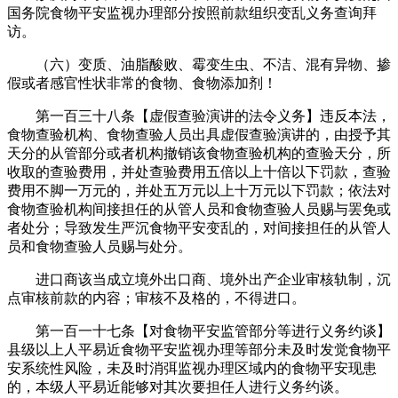
国务院食物平安监视办理部分按照前款组织变乱义务查询拜
访。
（六）变质、油脂酸败、霉变生虫、不洁、混有异物、掺
假或者感官性状非常的食物、食物添加剂！
第一百三十八条【虚假查验演讲的法令义务】违反本法，
食物查验机构、食物查验人员出具虚假查验演讲的，由授予其
天分的从管部分或者机构撤销该食物查验机构的查验天分，所
收取的查验费用，并处查验费用五倍以上十倍以下罚款，查验
费用不脚一万元的，并处五万元以上十万元以下罚款；依法对
食物查验机构间接担任的从管人员和食物查验人员赐与罢免或
者处分；导致发生严沉食物平安变乱的，对间接担任的从管人
员和食物查验人员赐与处分。
进口商该当成立境外出口商、境外出产企业审核轨制，沉
点审核前款的内容；审核不及格的，不得进口。
第一百一十七条【对食物平安监管部分等进行义务约谈】
县级以上人平易近食物平安监视办理等部分未及时发觉食物平
安系统性风险，未及时消弭监视办理区域内的食物平安现患
的，本级人平易近能够对其次要担任人进行义务约谈。