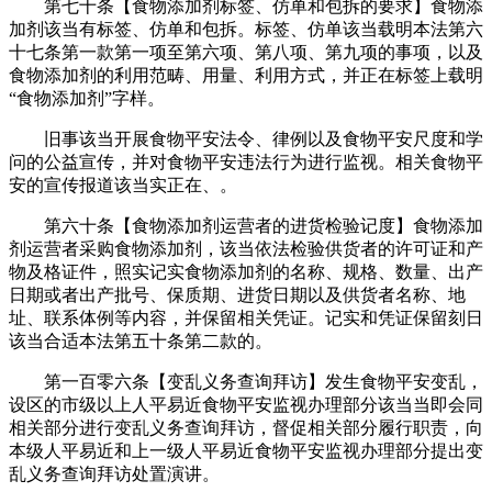
第七十条【食物添加剂标签、仿单和包拆的要求】食物添
加剂该当有标签、仿单和包拆。标签、仿单该当载明本法第六
十七条第一款第一项至第六项、第八项、第九项的事项，以及
食物添加剂的利用范畴、用量、利用方式，并正在标签上载明
“食物添加剂”字样。
旧事该当开展食物平安法令、律例以及食物平安尺度和学
问的公益宣传，并对食物平安违法行为进行监视。相关食物平
安的宣传报道该当实正在、。
第六十条【食物添加剂运营者的进货检验记度】食物添加
剂运营者采购食物添加剂，该当依法检验供货者的许可证和产
物及格证件，照实记实食物添加剂的名称、规格、数量、出产
日期或者出产批号、保质期、进货日期以及供货者名称、地
址、联系体例等内容，并保留相关凭证。记实和凭证保留刻日
该当合适本法第五十条第二款的。
第一百零六条【变乱义务查询拜访】发生食物平安变乱，
设区的市级以上人平易近食物平安监视办理部分该当当即会同
相关部分进行变乱义务查询拜访，督促相关部分履行职责，向
本级人平易近和上一级人平易近食物平安监视办理部分提出变
乱义务查询拜访处置演讲。