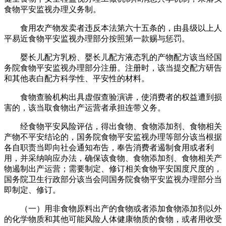
食物平安监视办理义务制。
食用农产物发卖者违反本法第六十五条的，由县级以上人
平易近食物平安监视办理部分按照第一款赐与惩罚。
婴长儿配方乳粉、婴长儿配方液态乳的产物配方该当经国
务院食物平安监视办理部分注册。注册时，该当提交配方研告
和其他表白配方科学性、平安性的材料。
食物查验机构出具虚假查验演讲，使消费者的权益遭到损
害的，该当取食物出产运营者承担连带义务。
经食物平安风险评估，得出食物、食物添加剂、食物相关
产物不平安结论的，国务院食物平安监视办理等部分该当根据
各自职责当即向社会通知布告，奉告消费者遏制食用或者利
用，并采纳响应办法，确保该食物、食物添加剂、食物相关产
物遏制出产运营；需要制定、修订相关食物平安国度尺度的，
国务院卫生行政部分该当会同国务院食物平安监视办理部分当
即制定、修订。
（一）用非食物原料出产的食物或者添加食物添加剂以外
的化学物质和其他可能风险人体健康物质的食物，或者用收受