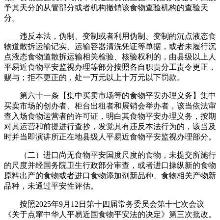
予其天分的从管部分或者机构撤销该食物查验机构的查验天
分。
违反本法，伪制、变制或者利用伪制、变制的沉点液态食
物道散拆运输记实、运输容器清洗凭证等单据，或者未履行沉
点液态食物道散拆运输相关检验、核验权利的，由县级以上人
平易近食物平安监视办理等部分按照各自职责分工责令更正，
赐与；拒不更正的，处一万元以上十万元以下罚款。
第六十一条【集中买卖市场等的食物平安办理义务】集中
买卖市场的创办者、柜台出租者和展销会举办者，该当依法审
查入场食物运营者的许可证，明白其食物平安办理义务，按期
对其运营和前提进行查抄，发觉其有违反本法行为的，该当及
时并当即演讲所正在地县级人平易近食物平安监视办理部分。
（二）进口尚无食物平安国度尺度的食物，未提交所施行
的尺度并经国务院卫生行政部分审查，或者进口操纵新的食物
原料出产的食物或者进口食物添加剂新品种、食物相关产物新
品种，未通过平安性评估。
按照2025年9月12日第十四届常务委员会第十七次会议
《关于点窜中华人平易近国食物平安法的决定》第三次批改。