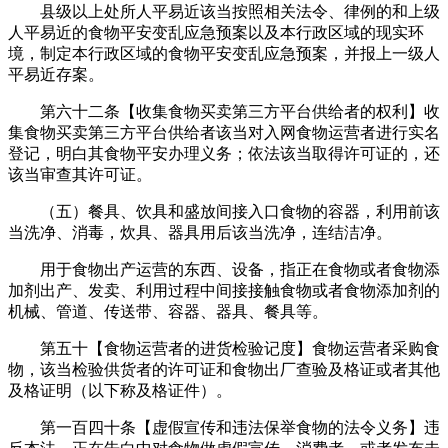
县级以上处所人平易近该当按照相关法令、律例的和上级
人平易近的食物平安变乱应急预案以及本行政区域的现实环
境，制定本行政区域的食物平安变乱应急预案，并报上一级人
平易近存案。
第六十二条【收集食物买卖第三方平台供给者的权利】收
集食物买卖第三方平台供给者该当对入网食物运营者进行实名
登记，明白其食物平安办理义务；依法该当取得许可证的，还
该当审查其许可证。
（五）餐具、饮具和盛放间接入口食物的容器，利用前该
当洗净、消毒，炊具、器具用后该当洗净，连结洁净。
用于食物出产运营的东西、设备，指正在食物或者食物添
加剂出产、发卖、利用过程中间接接触食物或者食物添加剂的
机械、管道、传送带、容器、器具、餐具等。
第五十【食物运营者的进货检验记度】食物运营者采购食
物，该当检验供货者的许可证和食物出厂查验及格证或者其他
及格证明（以下称及格证件）。
第一百四十条【虚假宣传和违法保举食物的法令义务】违