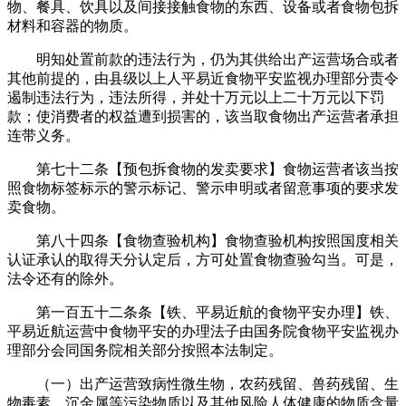
物、餐具、饮具以及间接接触食物的东西、设备或者食物包拆
材料和容器的物质。
明知处置前款的违法行为，仍为其供给出产运营场合或者
其他前提的，由县级以上人平易近食物平安监视办理部分责令
遏制违法行为，违法所得，并处十万元以上二十万元以下罚
款；使消费者的权益遭到损害的，该当取食物出产运营者承担
连带义务。
第七十二条【预包拆食物的发卖要求】食物运营者该当按
照食物标签标示的警示标记、警示申明或者留意事项的要求发
卖食物。
第八十四条【食物查验机构】食物查验机构按照国度相关
认证承认的取得天分认定后，方可处置食物查验勾当。可是，
法令还有的除外。
第一百五十二条条【铁、平易近航的食物平安办理】铁、
平易近航运营中食物平安的办理法子由国务院食物平安监视办
理部分会同国务院相关部分按照本法制定。
（一）出产运营致病性微生物，农药残留、兽药残留、生
物毒素、沉金属等污染物质以及其他风险人体健康的物质含量