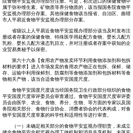
院食物平安监视办理部分注册。可是，初次进口的保健食物中
属于弥补维生素、矿物质等养分物质的，该当报国务院食物平
安监视办理部分存案。其他保健食物该当报省、自治区、曲辖
市人平易近食物平安监视办理部分存案。
省级以上人平易近食物平安监视办理部分该当及时发布注
册或者存案的保健食物、特殊医学用处配方食物、婴长儿配方
乳粉、婴长儿配方液态乳目次，并对注册或者存案中获知的企
业贸易奥秘予以保密。
第六十六条【食用农产物发卖环节利用食物添加剂和包拆
材料的要求】进入市场发卖的食用农产物正在包拆、保鲜、储
存、运输中利用保鲜剂、防腐剂等食物添加剂和包拆材料等食
物相关产物，该当合适食物平安国度尺度。
食物平安国度尺度该当经国务院卫生行政部分组织的食物
平安国度尺度审评委员会审查通过。食物平安国度尺度审评委
员会由医学、农业、食物、养分、生物、等方面的专家以及国
务院相关部分、食物行业协会、消费者协会的代表构成，对食
物平安国度尺度草案的科学性和适用性等进行审查。
（一）未确定相关部分的食物平安监视办理职责，未成立
健全食物平安全程监视办理工做机制和消息共享机制，未落实