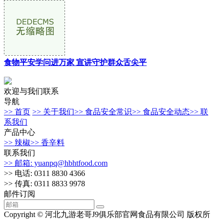
食物平安学问进万家 宣讲守护群众舌尖平
欢迎与我们联系
导航
>> 首页
>> 关于我们
>> 食品安全常识
>> 食品安全动态
>> 联
系我们
产品中心
>> 辣椒
>> 香辛料
联系我们
>> 邮箱: yuanpq@hbhtfood.com
>> 电话: 0311 8830 4366
>> 传真: 0311 8833 9978
邮件订阅
Copyright © 河北九游老哥J9俱乐部官网食品有限公司 版权所