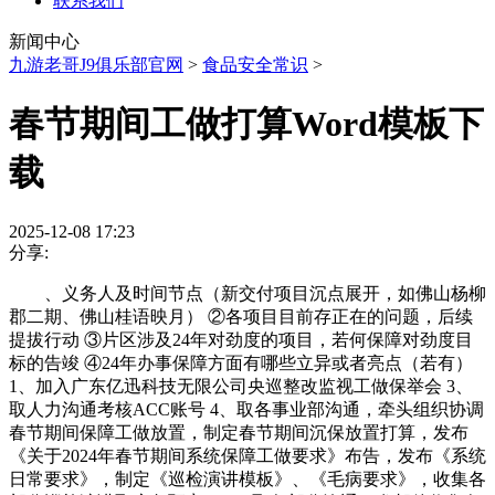
联系我们
新闻中心
九游老哥J9俱乐部官网
>
食品安全常识
>
春节期间工做打算Word模板下
载
2025-12-08 17:23
分享:
、义务人及时间节点（新交付项目沉点展开，如佛山杨柳
郡二期、佛山桂语映月） ②各项目目前存正在的问题，后续
提拔行动 ③片区涉及24年对劲度的项目，若何保障对劲度目
标的告竣 ④24年办事保障方面有哪些立异或者亮点（若有）
1、加入广东亿迅科技无限公司央巡整改监视工做保举会 3、
取人力沟通考核ACC账号 4、取各事业部沟通，牵头组织协调
春节期间保障工做放置，制定春节期间沉保放置打算，发布
《关于2024年春节期间系统保障工做要求》布告，发布《系统
日常要求》，制定《巡检演讲模板》、《毛病要求》，收集各