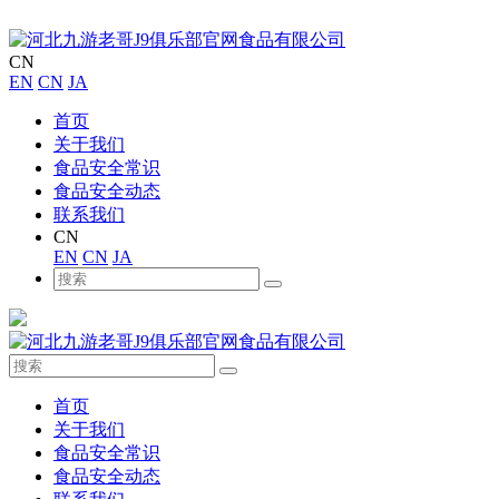
CN
EN
CN
JA
首页
关于我们
食品安全常识
食品安全动态
联系我们
CN
EN
CN
JA
首页
关于我们
食品安全常识
食品安全动态