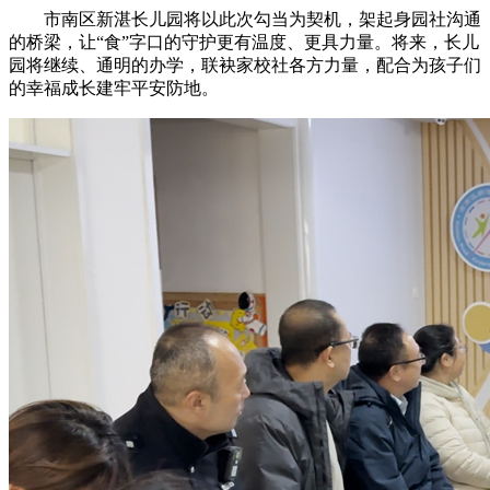
市南区新湛长儿园将以此次勾当为契机，架起身园社沟通
的桥梁，让“食”字口的守护更有温度、更具力量。将来，长儿
园将继续、通明的办学，联袂家校社各方力量，配合为孩子们
的幸福成长建牢平安防地。