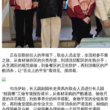
正在后勤担任人的率领下，取会人员走堂，全流程参不雅
之旅。从食材储存区的分类存放，到清洗切配区的生熟分手；
从烹调区的规范操做，到备餐区的卫生防护，再到消毒区的严
酷消杀，让“舌尖上的平安”看得见、摸得着。
勾当伊始，长儿园副园长史美凤向取会人员进行长儿园
“校园餐”工做专项报告请示，从食材采购的严酷遴选、验收尺
度的详尽规范，到炊事养分的科学搭配、食物平安的全链条管
控，再到食堂团队的专业天分、日常消杀的严谨流程，精细的
办理策略及台账，让校园餐办理的每一个环节都阳光通明。