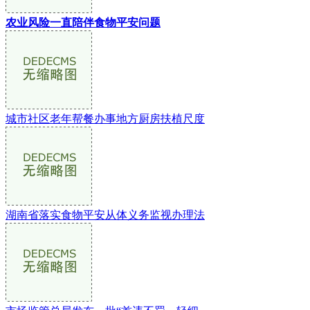
农业风险一直陪伴食物平安问题
城市社区老年帮餐办事地方厨房扶植尺度
湖南省落实食物平安从体义务监视办理法