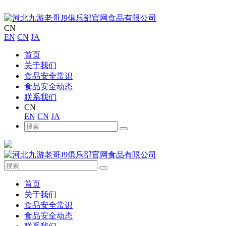
CN
EN
CN
JA
首页
关于我们
食品安全常识
食品安全动态
联系我们
CN
EN
CN
JA
首页
关于我们
食品安全常识
食品安全动态