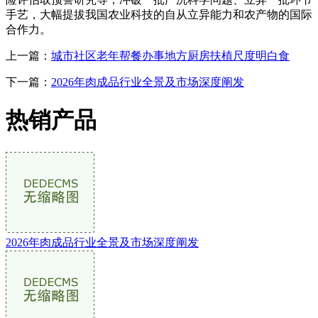
手艺，大幅提拔我国农业科技的自从立异能力和农产物的国际
合作力。
上一篇：
城市社区老年帮餐办事地方厨房扶植尺度明白食
下一篇：
2026年肉成品行业全景及市场深度阐发
热销产品
2026年肉成品行业全景及市场深度阐发