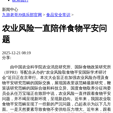
联系我们
新闻中心
九游老哥J9俱乐部官网
>
食品安全常识
>
农业风险一直陪伴食物平安问
题
2025-12-21 08:19
分享:
由中国农业科学院农业消息研究所、国际食物政策研究所
（IFPRI）等配合从办的“农业风险取食物平安国际学术研讨
会”近日正在京举行。本次大会旨正在加强农业风险办理及食
物平安研究范畴的国际交换，展现国表里该范畴最新研究，鞭
策该研究范畴的国际合做和科技立异。国度食物取养分征询委
员会从任万宝瑞正在致辞中说，农业风险一直伴跟着食物平安
问题，并不竭呈现新环境，呈现新趋向。近年来，我国农业取
食物平安范畴呈现了一些新的严沉问题，凸起表示为以下几方
面。一是天然要素导致食物不变供给压力增大。近年来，跟着