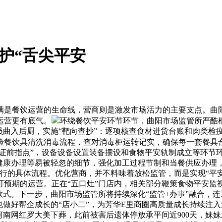
守护“舌尖平安
餐饮运营的生命线，营商则是激发市场活力的主要支点。曲阳市
运营更有底气。
环绕餐饮平安环节环节，曲阳市场监管所严酷
员曲入后厨，实施“靶向查抄”：逐项核查食材进货台账和肉类检
验餐饮具清洗消毒流程，查对消毒柜运转记实，确保每一套餐具
“证前指点”，设备设备设置装备摆设和食物平安轨制成立等环节
健康办理等易被轻忽的细节，强化加工过程节制和当餐供应办理
行的具体流程。优化营商，并不料味着放松监管，而是实现“平安
预期的运营。正在“五口灶”门店内，相关部分鞭策食物平安监视
款式。下一步，曲阳市场监管所将持续深化“监管+办事”融合，
也做好帮企成长的“店小二”，为芳华E里商圈高质量成长持续注入
河南网红罗大美下葬，此前被害后遗体停放承平间近900天，妹