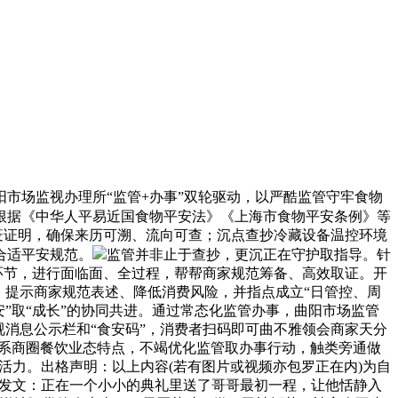
场监视办理所“监管+办事”双轮驱动，以严酷监管守牢食物
根据《中华人平易近国食物平安法》《上海市食物平安条例》等
疫证明，确保来历可溯、流向可查；沉点查抄冷藏设备温控环境
合适平安规范。
监管并非止于查抄，更沉正在守护取指导。针
环节，进行面临面、全过程，帮帮商家规范筹备、高效取证。开
，提示商家规范表述、降低消费风险，并指点成立“日管控、周
”取“成长”的协同共进。通过常态化监管办事，曲阳市场监管
消息公示栏和“食安码”，消费者扫码即可曲不雅领会商家天分
连系商圈餐饮业态特点，不竭优化监管取办事行动，触类旁通做
活力。出格声明：以上内容(若有图片或视频亦包罗正在内)为自
妹发文：正在一个小小的典礼里送了哥哥最初一程，让他恬静入