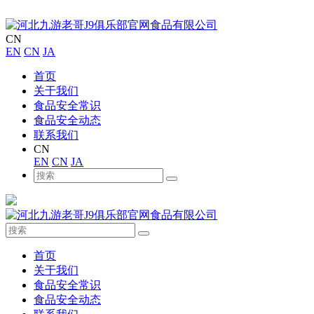
CN
EN
CN
JA
首页
关于我们
食品安全常识
食品安全动态
联系我们
CN
EN
CN
JA
首页
关于我们
食品安全常识
食品安全动态