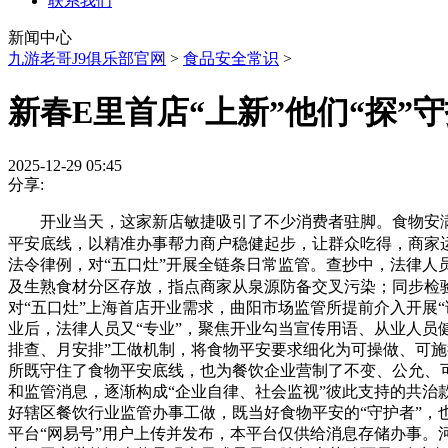
联系我们
新闻中心
九游老哥J9俱乐部官网
>
食品安全常识
>
新春E里首店“上新”他们“探”
2025-12-29 05:45
分享:
开业当天，这家新店敏捷吸引了不少消费者驻脚。食物安满是
平安底线，以精准办事帮力商户稳健起步，让群众吃得，商家
法令律例，对“五口灶”开展全链条日常监管。查抄中，法律人
及生熟食材分区存放，指点商家从泉源防备交叉污染；同步检
对“五口灶”上海首店开业需求，曲阳市场监管所提前介入开展
业后，法律人员又“专业”，聚焦开业勾当宣传用语、从业人员
排查、月安排”工做机制，将食物平安要求细化为可操做、可施
所既守住了食物平安底线，也为餐饮企业营制了不变、公允、可
和监管消息，逐渐构成“企业自律、社会监视”彼此支持的共治
好辖区餐饮行业监管办事工做，既当好食物平安的“守护者”，
平台“网易号”用户上传并发布，本平台仅供给消息存储办事。