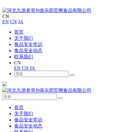
CN
EN
CN
JA
首页
关于我们
食品安全常识
食品安全动态
联系我们
CN
EN
CN
JA
首页
关于我们
食品安全常识
食品安全动态