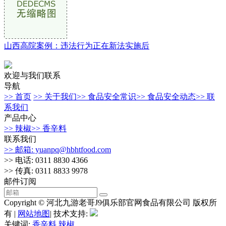
山西高院案例：违法行为正在新法实施后
欢迎与我们联系
导航
>> 首页
>> 关于我们
>> 食品安全常识
>> 食品安全动态
>> 联
系我们
产品中心
>> 辣椒
>> 香辛料
联系我们
>> 邮箱: yuanpq@hbhtfood.com
>> 电话: 0311 8830 4366
>> 传真: 0311 8833 9978
邮件订阅
Copyright © 河北九游老哥J9俱乐部官网食品有限公司 版权所
有 |
网站地图
| 技术支持:
关键词:
香辛料
辣椒