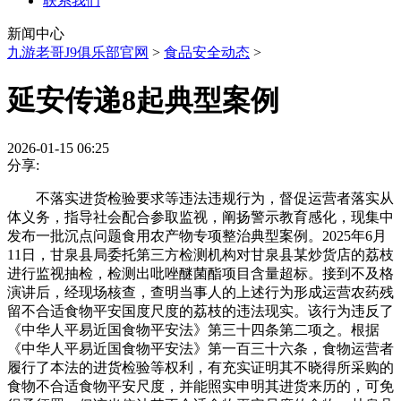
联系我们
新闻中心
九游老哥J9俱乐部官网
>
食品安全动态
>
延安传递8起典型案例
2026-01-15 06:25
分享:
不落实进货检验要求等违法违规行为，督促运营者落实从
体义务，指导社会配合参取监视，阐扬警示教育感化，现集中
发布一批沉点问题食用农产物专项整治典型案例。2025年6月
11日，甘泉县局委托第三方检测机构对甘泉县某炒货店的荔枝
进行监视抽检，检测出吡唑醚菌酯项目含量超标。接到不及格
演讲后，经现场核查，查明当事人的上述行为形成运营农药残
留不合适食物平安国度尺度的荔枝的违法现实。该行为违反了
《中华人平易近国食物平安法》第三十四条第二项之。根据
《中华人平易近国食物平安法》第一百三十六条，食物运营者
履行了本法的进货检验等权利，有充实证明其不晓得所采购的
食物不合适食物平安尺度，并能照实申明其进货来历的，可免