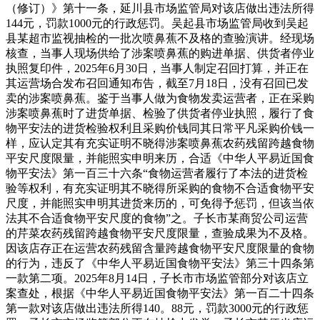
（修订）》第十一条，延川县市场监管局对该店做出违法所得
144元，罚款1000元的行政惩罚。吴起县市场监管局收到吴起
县某超市监视抽检的一批次喷鼻蕉不及格的查验演讲。经现场
核查，当事人现场供给了涉案喷鼻蕉的购进单据、供货者停业
执照复印件，2025年6月30日，当事人制定召回打算，并正在
其运营场合发布召回通知布告，截至7月18日，没有召回已发
卖的涉案喷鼻蕉。鉴于当事人做为食物发卖运营者，正在采购
涉案喷鼻蕉时了进货单据、检验了供货者停业执照，履行了食
物平安法的进货检验权利且采购价钱同其日常平凡采购价钱一
样，应认定其有充实证明不晓得涉案喷鼻蕉农药残留跨越食物
平安尺度限量，并能照实申明来历，合适《中华人平易近国食
物平安法》第一百三十六条“食物运营者履行了本法的进货检
验等权利，有充实证明其不晓得所采购的食物不合适食物平安
尺度，并能照实申明其进货来历的，可免得予惩罚，但该当依
法其不合适食物平安尺度的食物”之。子长市某商贸公司运营
的芹菜农药残留跨越食物平安尺度限量，查验成果为不及格。
因该店存正在运营农药残留含量跨越食物平安尺度限量的食物
的行为，违反了《中华人平易近国食物平安法》第三十四条第
一款第二项。2025年8月14日，子长市市场监管部分对该店立
案查处，根据《中华人平易近国食物平安法》第一百二十四条
第一款对该店做出违法所得140。88元，罚款3000元的行政惩