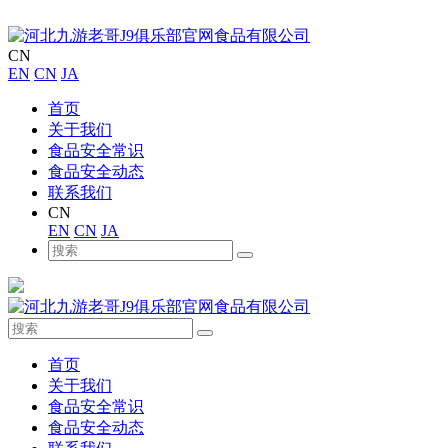
CN
EN
CN
JA
首页
关于我们
食品安全常识
食品安全动态
联系我们
CN
EN
CN
JA
首页
关于我们
食品安全常识
食品安全动态